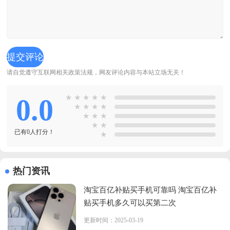
请自觉遵守互联网相关政策法规，网友评论内容与本站立场无关！
0.0
★
★
★
★
★
★
★
★
★
★
★
★
★
★
已有0人打分！
★
热门资讯
淘宝百亿补贴买手机可靠吗 淘宝百亿补
贴买手机多久可以买第二次
更新时间：2025-03-19