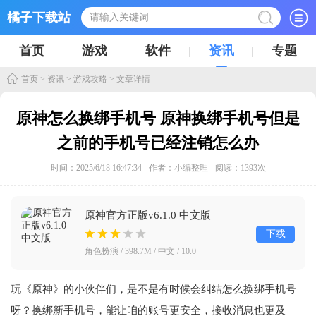
橘子下载站
首页
游戏
软件
资讯
专题
首页
>
资讯
>
游戏攻略
> 文章详情
原神怎么换绑手机号 原神换绑手机号但是
之前的手机号已经注销怎么办
时间：2025/6/18 16:47:34
作者：小编整理
阅读：
1393
次
原神官方正版v6.1.0 中文版
下载
角色扮演 / 398.7M / 中文 / 10.0
玩《原神》的小伙伴们，是不是有时候会纠结怎么换绑手机号
呀？换绑新手机号，能让咱的账号更安全，接收消息也更及