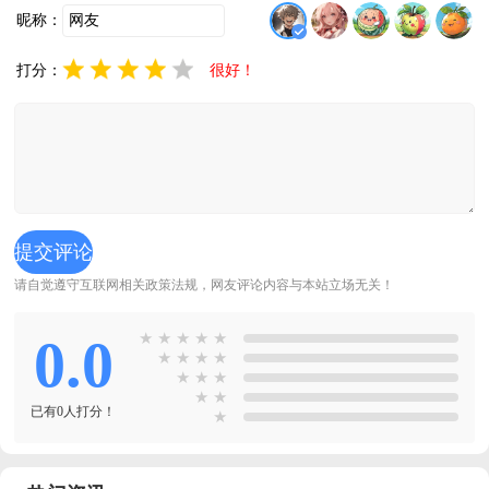
昵称：
打分：
很好！
请自觉遵守互联网相关政策法规，网友评论内容与本站立场无关！
0.0
★
★
★
★
★
★
★
★
★
★
★
★
★
★
已有0人打分！
★