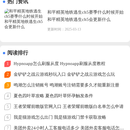
热门资讯
和平精英地铁逃生ch5赛季什么时候开始
和平精英地铁逃生ch5会更新什么
更新时间：2025-03-13
阅读排行
Hypnoapp怎么刷服从度 Hypnoapp刷服从度教程
1
金铲铲之战云游戏秒玩入口 金铲铲之战云游戏怎么玩
2
鸣潮怎么注销账号 鸣潮账号注销需要多久才能重新注册
3
夏色四叶草攻略 夏色四叶草怀孕触发条件
4
王者荣耀前瞻版官网入口 王者荣耀前瞻版白名单怎么申请
5
我是猫游戏怎么出门 我是猫游戏门禁卡获取攻略
6
美团外卖24小时人工客服电话多少 美团外卖客服电话怎么转人工
7