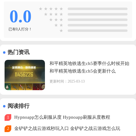
0.0
★
★
★
★
★
★
★
★
★
★
★
★
★
★
已有0人打分！
★
热门资讯
和平精英地铁逃生ch5赛季什么时候开始
和平精英地铁逃生ch5会更新什么
更新时间：2025-03-13
阅读排行
Hypnoapp怎么刷服从度 Hypnoapp刷服从度教程
1
金铲铲之战云游戏秒玩入口 金铲铲之战云游戏怎么玩
2