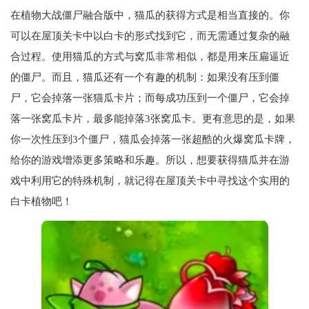
在植物大战僵尸融合版中，猫瓜的获得方式是相当直接的。你
可以在屋顶关卡中以白卡的形式找到它，而无需通过复杂的融
合过程。使用猫瓜的方式与窝瓜非常相似，都是用来压扁逼近
的僵尸。而且，猫瓜还有一个有趣的机制：如果没有压到僵
尸，它会掉落一张猫瓜卡片；而每成功压到一个僵尸，它会掉
落一张窝瓜卡片，最多能掉落3张窝瓜卡。更有意思的是，如果
你一次性压到3个僵尸，猫瓜会掉落一张超酷的火爆窝瓜卡牌，
给你的游戏增添更多策略和乐趣。所以，想要获得猫瓜并在游
戏中利用它的特殊机制，就记得在屋顶关卡中寻找这个实用的
白卡植物吧！