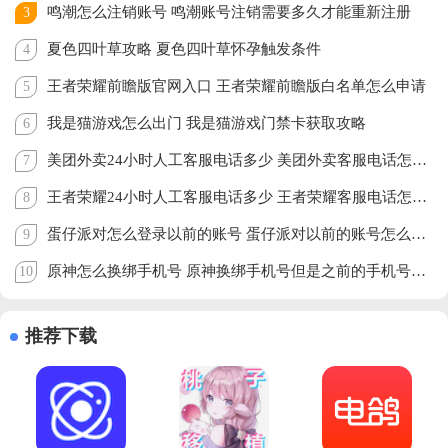
鸣潮怎么注销账号 鸣潮账号注销需要多久才能重新注册
3
夏色四叶草攻略 夏色四叶草怀孕触发条件
4
王者荣耀前瞻版官网入口 王者荣耀前瞻版白名单怎么申请
5
我是猫游戏怎么出门 我是猫游戏门禁卡获取攻略
6
美团外卖24小时人工客服电话多少 美团外卖客服电话怎么转人工
7
王者荣耀24小时人工客服电话多少 王者荣耀客服电话怎么转人工
8
蛋仔派对怎么登录以前的账号 蛋仔派对以前的账号怎么找回
9
原神怎么换绑手机号 原神换绑手机号但是之前的手机号已经注销怎么办
10
推荐下载