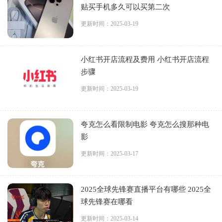
贴买手机多久可以买第二次
更新时间：2025-03-19
小红书开店流程及费用 小红书开店流程
步骤
更新时间：2025-03-19
夸克怎么看限制电影 夸克怎么搜那种电
影
更新时间：2025-03-17
2025全球先锋赛直播平台有哪些 2025全
球先锋赛在哪看
更新时间：2025-03-14