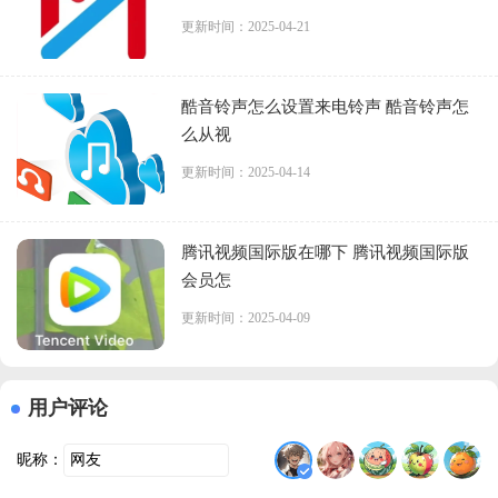
更新时间：2025-04-21
酷音铃声怎么设置来电铃声 酷音铃声怎
么从视
更新时间：2025-04-14
腾讯视频国际版在哪下 腾讯视频国际版
会员怎
更新时间：2025-04-09
用户评论
昵称：