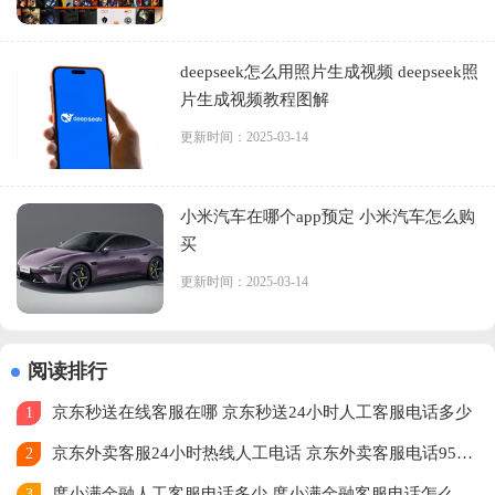
deepseek怎么用照片生成视频 deepseek照
片生成视频教程图解
更新时间：2025-03-14
小米汽车在哪个app预定 小米汽车怎么购
买
更新时间：2025-03-14
阅读排行
京东秒送在线客服在哪 京东秒送24小时人工客服电话多少
1
京东外卖客服24小时热线人工电话 京东外卖客服电话95172怎么转人工
2
度小满金融人工客服电话多少 度小满金融客服电话怎么转人工
3