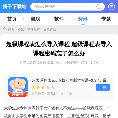
橘子下载站
首页
游戏
软件
资讯
专题
首页
>
资讯
>
软件教程
> 文章详情
超级课程表怎么导入课程 超级课程表导入
课程密码忘了怎么办
时间：2025/10/9 14:42:12
作者：小编整理
阅读：
117
次
超级课程表app下载安卓版本安装v9.9.45 最
新版
下载
学习教育 / 85.7M / 中文 / 10.0
大学生的专属课表我不允许还有人不知道——超级课程表，一
款面向大学生市场的免费应用程序，主要包括查看课表、记录