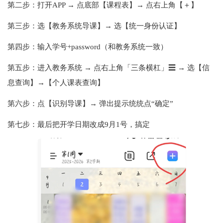
第二步：打开APP → 点底部【课程表】→ 点右上角【＋】
第三步：选【教务系统导课】→ 选【统一身份认证】
第四步：输入学号+password（和教务系统一致）
第五步：进入教务系统 → 点右上角「三条横杠」☰ → 选【信
息查询】→【个人课表查询】
第六步：点【识别导课】→ 弹出提示统统点“确定”
第七步：最后把开学日期改成9月1号，搞定