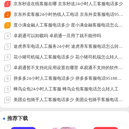
京东秒送在线客服在哪 京东秒送24小时人工客服电话多少
1
京东外卖客服24小时热线人工电话 京东外卖客服电话95172怎么转人工
2
度小满金融人工客服电话多少 度小满金融客服电话怎么转人工
3
卓易通可以卸载吗 卓易通一旦用了就不能停吗
4
途虎养车电话人工服务24小时 途虎养车客服电话怎么转人工
5
花小猪司机端人工客服电话多少 花小猪司机端怎么转人工客服
6
卓易通暂不支持此应用设置在哪里 卓易通不支持的软件怎么安装
7
拼多多24小时人工客服电话多少 拼多多客服电话95188怎么转人工
8
蜂鸟众包24小时人工客服 蜂鸟众包客服电话怎么转人工
9
美团众包骑手人工客服电话多少 美团众包骑手客服电话怎么转人工
10
推荐下载