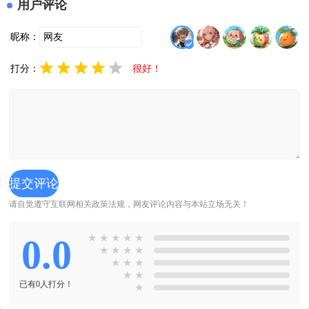
用户评论
昵称：
打分：
很好！
请自觉遵守互联网相关政策法规，网友评论内容与本站立场无关！
0.0
★
★
★
★
★
★
★
★
★
★
★
★
★
★
已有0人打分！
★