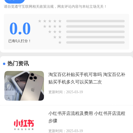
请自觉遵守互联网相关政策法规，网友评论内容与本站立场无关！
0.0
★
★
★
★
★
★
★
★
★
★
★
★
★
★
已有0人打分！
★
热门资讯
淘宝百亿补贴买手机可靠吗 淘宝百亿补
贴买手机多久可以买第二次
更新时间：2025-03-19
小红书开店流程及费用 小红书开店流程
步骤
更新时间：2025-03-19