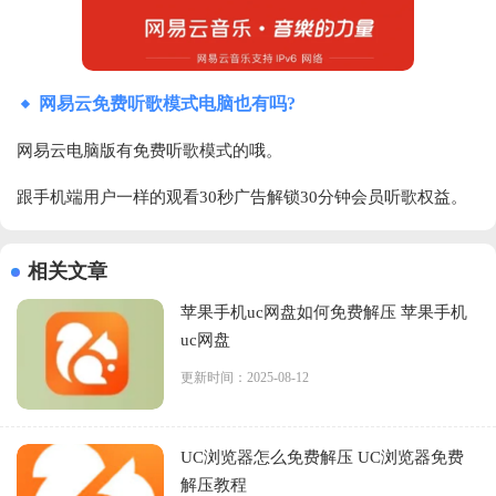
网易云免费听歌模式电脑也有吗?
网易云电脑版有免费听歌模式的哦。
跟手机端用户一样的观看30秒广告解锁30分钟会员听歌权益。
相关文章
苹果手机uc网盘如何免费解压 苹果手机
uc网盘
更新时间：2025-08-12
UC浏览器怎么免费解压 UC浏览器免费
解压教程