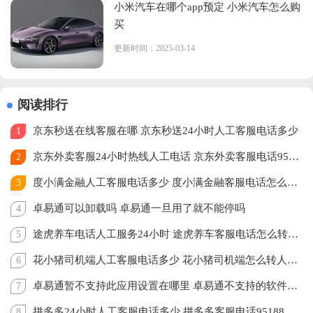
小米汽车在哪个app预定 小米汽车怎么购
买
更新时间：2025-03-14
阅读排行
京东秒送在线客服在哪 京东秒送24小时人工客服电话多少
1
京东外卖客服24小时热线人工电话 京东外卖客服电话95172怎么转人工
2
度小满金融人工客服电话多少 度小满金融客服电话怎么转人工
3
卓易通可以卸载吗 卓易通一旦用了就不能停吗
4
途虎养车电话人工服务24小时 途虎养车客服电话怎么转人工
5
花小猪司机端人工客服电话多少 花小猪司机端怎么转人工客服
6
卓易通暂不支持此应用设置在哪里 卓易通不支持的软件怎么安装
7
拼多多24小时人工客服电话多少 拼多多客服电话95188怎么转人工
8