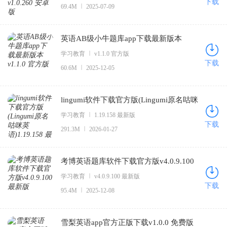
下载
69.4M
2025-07-09
英语AB级小牛题库app下载最新版本
v1.1.0 官方版
学习教育
v1.1.0 官方版
下载
60.6M
2025-12-05
lingumi软件下载官方版(Lingumi原名咕咪
英语)1.19.158 最新版
学习教育
1.19.158 最新版
下载
291.3M
2026-01-27
考博英语题库软件下载官方版v4.0.9.100
最新版
学习教育
v4.0.9.100 最新版
下载
95.4M
2025-12-08
雪梨英语app官方正版下载v1.0.0 免费版