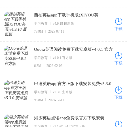
西柚英语app下载手机版(XIYOU英
语)v4.9.18 最新版
学习教育
v4.9.18 最新版
下载
78.9M
2025-07-11
Quora英语阅读免费下载安卓版v4.0.1 官方
版
学习教育
v4.0.1 官方版
下载
6.3M
2026-02-06
巴迪英语app官方正版下载安装免费v5.3.0
安卓版
学习教育
v5.3.0 安卓版
下载
93.8M
2025-12-11
湘少英语点读app免费版官方下载安装
v3.1201.34.2 官方正版
学习教育
v3.1201.34.2 官方正版