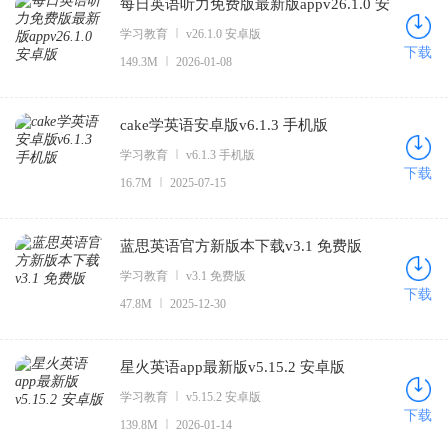
每日英语听力免费版最新版appv26.1.0 安
卓版
学习教育
v26.1.0 安卓版
下载
149.3M
2026-01-08
cake学英语安卓版v6.1.3 手机版
学习教育
v6.1.3 手机版
下载
16.7M
2025-07-15
蓝思英语官方新版本下载v3.1 免费版
学习教育
v3.1 免费版
下载
47.8M
2025-12-30
星火英语app最新版v5.15.2 安卓版
学习教育
v5.15.2 安卓版
下载
139.8M
2026-01-14