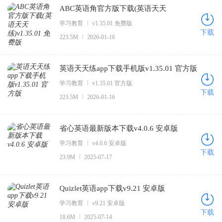
ABC英语角官方版下载(英语天天
记单词最快最有效的软件合集。
练)v1.35.01 免费版
学习教育
v1.35.01 免费版
下载
223.5M
2026-01-16
英语天天练app下载手机版v1.35.01 官方版
学习教育
v1.35.01 官方版
下载
223.5M
2026-01-16
省心英语最新版本下载v4.0.6 安卓版
学习教育
v4.0.6 安卓版
下载
23.9M
2025-07-17
Quizlet英语app下载v9.21 安卓版
学习教育
v9.21 安卓版
下载
18.6M
2025-07-14