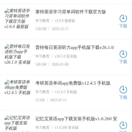
莱特英语学习背单词软件下载官方版
v2.6.0 最新版
学习教育
v2.6.0 最新版
下载
129.2M
2025-12-17
普特每日英语听力app手机版下载v26.1.0
安卓版
学习教育
v26.1.0 安卓版
下载
149.3M
2026-01-08
考研英语单词app免费版v12.4.5 手机版
学习教育
v12.4.5 手机版
下载
15.5M
2025-07-11
记忆宝英语app下载安装手机版v1.0.260 安
卓版
学习教育
v1.0.260 安卓版