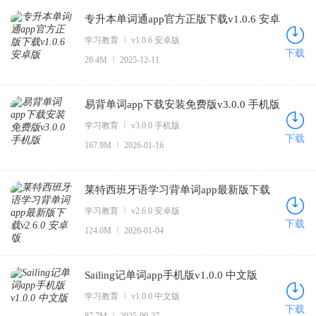
专升本单词通app官方正版下载v1.0.6 安卓
版
学习教育
v1.0.6 安卓版
下载
28.4M
2025-12-11
易背单词app下载安装免费版v3.0.0 手机版
学习教育
v3.0.0 手机版
下载
167.9M
2026-01-16
莱特西班牙语学习背单词app最新版下载
v2.6.0 安卓版
学习教育
v2.6.0 安卓版
下载
124.0M
2026-01-04
Sailing记单词app手机版v1.0.0 中文版
学习教育
v1.0.0 中文版
下载