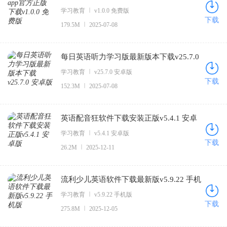
学习教育
v1.0.0 免费版
下载
179.5M
2025-07-08
每日英语听力学习版最新版本下载v25.7.0
安卓版
学习教育
v25.7.0 安卓版
下载
152.3M
2025-07-08
英语配音狂软件下载安装正版v5.4.1 安卓
版
学习教育
v5.4.1 安卓版
下载
26.2M
2025-12-11
流利少儿英语软件下载最新版v5.9.22 手机
版
学习教育
v5.9.22 手机版
下载
275.8M
2025-12-05