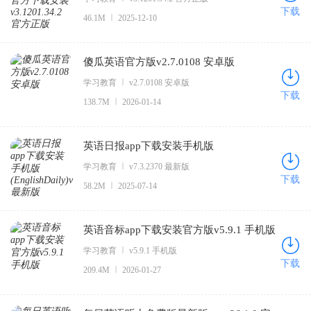
下载
46.1M
2025-12-10
傻瓜英语官方版v2.7.0108 安卓版
学习教育
v2.7.0108 安卓版
下载
138.7M
2026-01-14
英语日报app下载安装手机版
(EnglishDaily)v7.3.2370 最新版
学习教育
v7.3.2370 最新版
下载
58.2M
2025-07-14
英语音标app下载安装官方版v5.9.1 手机版
学习教育
v5.9.1 手机版
下载
209.4M
2026-01-27