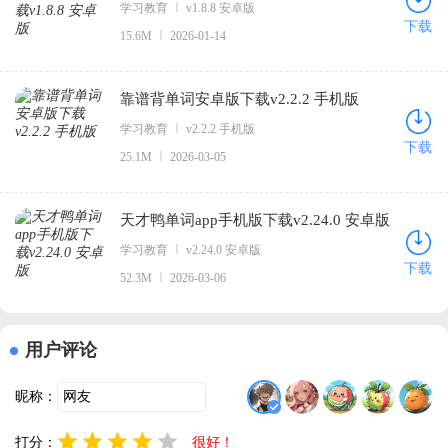
学习教育
v1.8.8 安卓版
下载
15.6M
2026-01-14
靠谱背单词安卓版下载v2.2.2 手机版
学习教育
v2.2.2 手机版
下载
25.1M
2026-03-05
天才鸭单词app手机版下载v2.24.0 安卓版
学习教育
v2.24.0 安卓版
下载
52.3M
2026-03-06
用户评论
昵称：
打分：
很好！