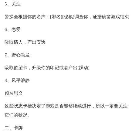
5、关注
警探会根据你的名声：[邪名][秘氛]调查你，证据确凿游戏结束
6、恋爱
吸取情人，产出安逸
7、野心勃发
吸取欲望卡，升级你的印记或者产出[躁动]
8、风平浪静
顾名思义
这些状态卡槽决定了游戏是否能够继续进行，所以一定要关注
它们的状况。
二、卡牌