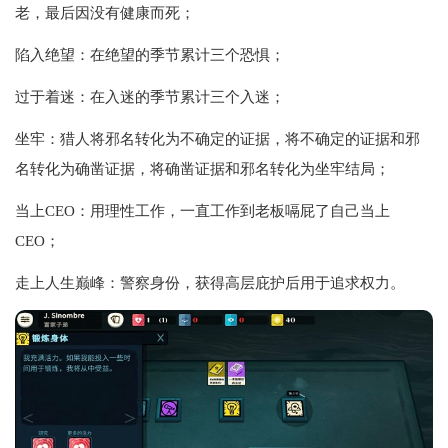
老，最后因没有健康而死；
陷入绝望：在绝望的季节累计三个恐惧；
过于着迷：在入迷的季节累计三个入迷；
坐牢：猎人将邪名转化为不确定的证据，将不确定的证据和邪
名转化为确凿证据，将确凿证据和邪名转化为坐牢结局；
当上CEO：用理性工作，一直工作到老板嗝屁了自己当上
CEO；
走上人生巅峰：警察身份，获得高层庇护后用于追求权力。