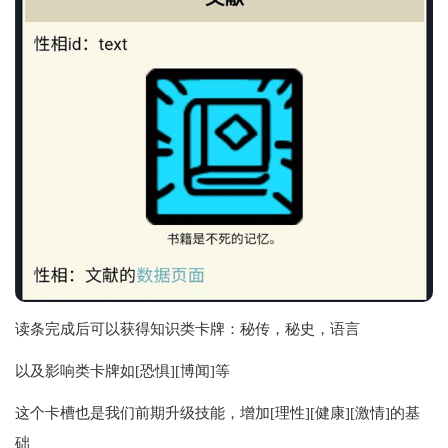
读条完成后可以获得知识类卡牌：秘传，秘史，语言
以及影响类卡牌如[恐惧][博闻]等
这个卡槽也是我们前期升级技能，增加[理性][健康][激情]的基
础