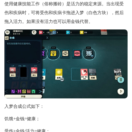
使用健康技能工作（俗称搬砖）是活力的稳定来源。当出现受
伤和疾病时，可将受伤和疾病卡拖进入梦（白色方块），然后
拖入活力。如果没有活力也可以用金钱代替。
入梦合成公式如下：
饥饿+金钱=健康；
受伤+金钱/活力=健康；