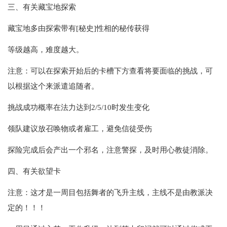
三、有关藏宝地探索
藏宝地多由探索带有[秘史]性相的秘传获得
等级越高，难度越大。
注意：可以在探索开始后的卡槽下方查看将要面临的挑战，可
以根据这个来派遣追随者。
挑战成功概率在法力达到2/5/10时发生变化
领队建议放召唤物或者雇工，避免信徒受伤
探险完成后会产出一个邪名，注意警探，及时用心教徒消除。
四、有关欲望卡
注意：这才是一周目包括舞者的飞升主线，主线不是由教派决
定的！！！