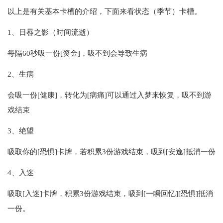
以上是有关基本卡槽的介绍，下面来看状态（季节）卡槽。
1、日晷之影（时间流逝）
每隔60秒吸一份[资金]，吸不到会导致生病
2、生病
会吸一份[健康]，转化为[病痛]可以通过入梦来恢复，吸不到游
戏结束
3、绝望
吸取你的[恐惧]卡牌，若积累3份游戏结束，吸到[安逸]抵消一份
4、入迷
吸取[入迷]卡牌，积累3份游戏结束，吸到[一瞬回忆][恐惧]抵消
一份。