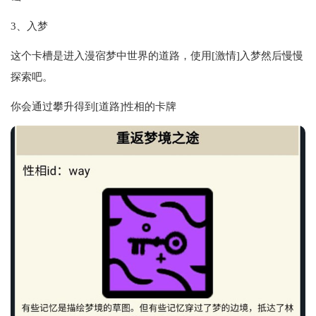
3、入梦
这个卡槽是进入漫宿梦中世界的道路，使用[激情]入梦然后慢慢
探索吧。
你会通过攀升得到[道路]性相的卡牌