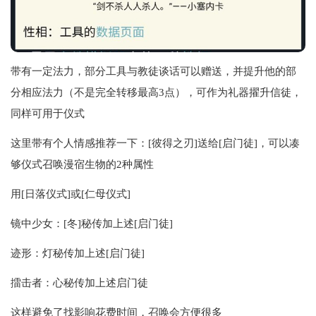
带有一定法力，部分工具与教徒谈话可以赠送，并提升他的部
分相应法力（不是完全转移最高3点），可作为礼器擢升信徒，
同样可用于仪式
这里带有个人情感推荐一下：[彼得之刃]送给[启门徒]，可以凑
够仪式召唤漫宿生物的2种属性
用[日落仪式]或[仁母仪式]
镜中少女：[冬]秘传加上述[启门徒]
迹形：灯秘传加上述[启门徒]
擂击者：心秘传加上述启门徒
这样避免了找影响花费时间，召唤会方便很多