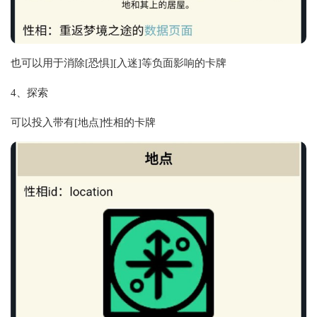
也可以用于消除[恐惧][入迷]等负面影响的卡牌
4、探索
可以投入带有[地点]性相的卡牌