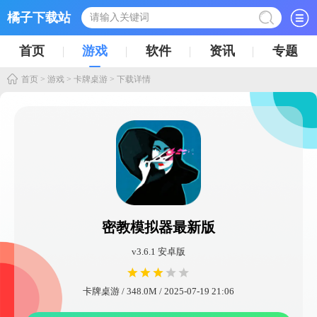
橘子下载站
首页
游戏
软件
资讯
专题
首页
>
游戏
>
卡牌桌游
> 下载详情
密教模拟器最新版
v3.6.1 安卓版
卡牌桌游 / 348.0M / 2025-07-19 21:06