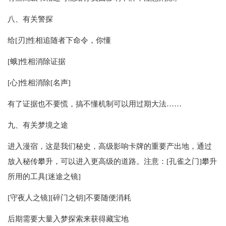
八、有关警探
给[刃]性相追随者下命令，你懂
[蛾]性相消除证据
[心]性相消除[名声]
有了证据也不要慌，搞不懂机制可以用过期大法……
九、有关梦境之途
进入漫宿，这是我们秘史，高级影响卡牌的重要产出地，通过
放入秘传攀升，可以进入更高级的道路。注意：[孔雀之门]攀升
所用的工具[迷途之镜]
[守夜人之镜][碎门之钥]不要随便消耗
后期需要大量入梦探索来获得藏宝地