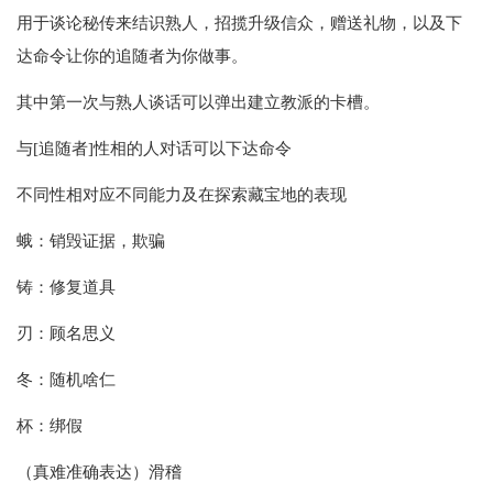
用于谈论秘传来结识熟人，招揽升级信众，赠送礼物，以及下
达命令让你的追随者为你做事。
其中第一次与熟人谈话可以弹出建立教派的卡槽。
与[追随者]性相的人对话可以下达命令
不同性相对应不同能力及在探索藏宝地的表现
蛾：销毁证据，欺骗
铸：修复道具
刃：顾名思义
冬：随机啥仁
杯：绑假
（真难准确表达）滑稽