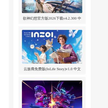
欲神幻想官方版2026下载v4.2.300 中
文版
云族裔免费版(InLife Story)v1.0 中文
版