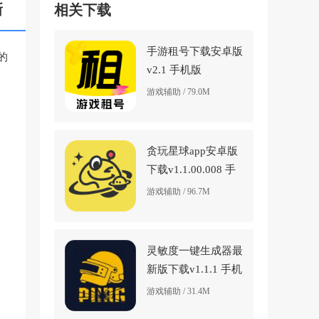
新
相关下载
手游租号下载安卓版
的
v2.1 手机版
游戏辅助 / 79.0M
贪玩星球app安卓版
下载v1.1.00.008 手
机版
游戏辅助 / 96.7M
灵敏度一键生成器最
新版下载v1.1.1 手机
版
游戏辅助 / 31.4M