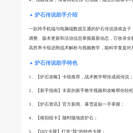
炉石传说助手介绍
一款跨手机端与电脑端数据互通的炉石传说游戏盒子
调整、版本更新和活动信息掌握最新动态，它收录全
高胜率卡组还附战术解析与视频教学，能科学复盘对
炉石传说助手特色
1、【炉石攻略】卡组推荐，战术教学帮你成就传说
2、【新手指南】丰富的新手教学视频和攻略帮你轻
3、【炉石资讯】官方新闻、暴雪蓝贴一手掌握；
4、【模拟组卡】随时随地搓炉石；
5、【DIY卡牌】打造“我”的特色卡牌；