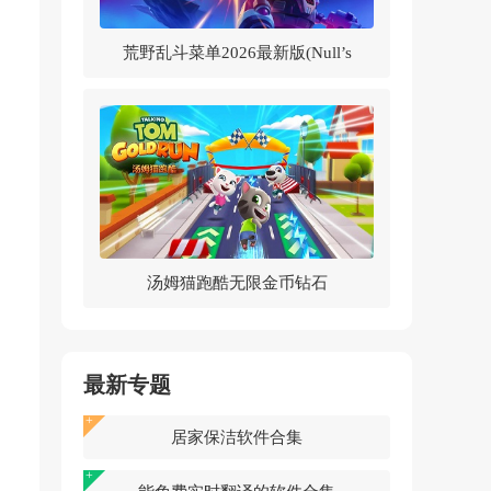
荒野乱斗菜单2026最新版(Null’s
Brawl)v62.264 中文版
汤姆猫跑酷无限金币钻石
2026v25.4.7.12785 最新版
最新专题
居家保洁软件合集