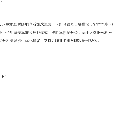
，玩家能随时随地查看游戏战绩、卡组收藏及天梯排名，实时同步卡
职业卡组覆盖标准和狂野模式并按胜率热度分类，基于大数据分析推
局分析失误提供优化建议且支持九职业卡组对阵数据可视化 。
；
松上手；