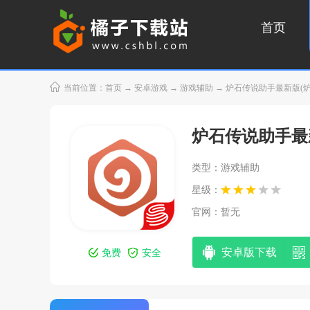
首页
当前位置：
首页
→
安卓游戏
→
游戏辅助
→ 炉石传说助手最新版(炉石传
炉石传说助手最
类型：游戏辅助
星级：
官网：暂无
安卓版下载
免费
安全