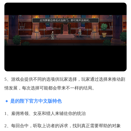
5、游戏会提供不同的选项供玩家选择，玩家通过选择来推动剧
情发展，每次选择可能都会带来不一样的结局。
是的陛下官方中文版特色
1、雇佣将领、女巫和猎人来辅佐你的统治
2、每回合中，听取上访者的诉求，找到真正需要帮助的对象