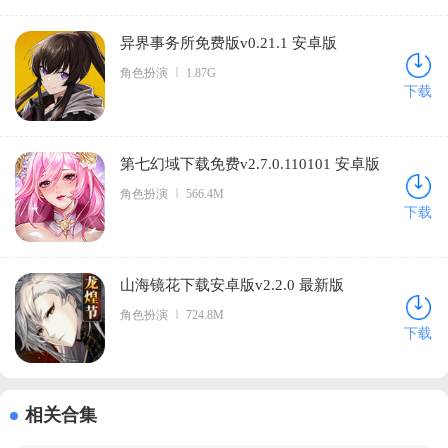
异界事务所免费版v0.21.1 安卓版
角色扮演
1.87G
下载
第七幻域下载免费v2.7.0.110101 安卓版
角色扮演
566.4M
下载
山海镜花下载安卓版v2.2.0 最新版
角色扮演
724.8M
下载
相关合集