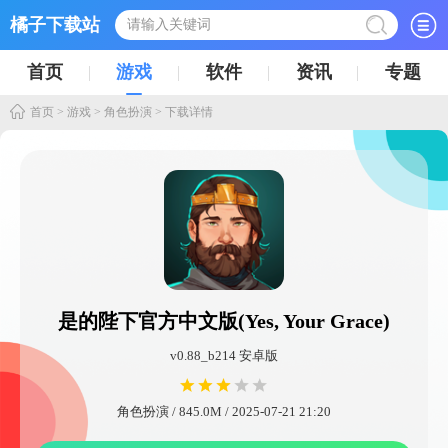
橘子下载站
首页
游戏
软件
资讯
专题
首页
>
游戏
>
角色扮演
> 下载详情
是的陛下官方中文版(Yes, Your Grace)
v0.88_b214 安卓版
角色扮演 / 845.0M / 2025-07-21 21:20