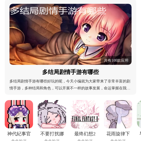
共有100款应用
多结局剧情手游有哪些
多结局剧情手游有哪些好玩的呢，今天小编就为大家带来了非常丰富的剧
情手游，多种结局和角色，可以开展不一样的故事发展，命运掌握在我们
玩家手中，让人欲罢不能，谁也不知道每一次的选择关乎着怎么的结局，
让人充满期待，感兴趣的话快来下载吧!多结局剧情手游有哪些：多结局单
机手游推荐、多结局手游推荐排行、好玩的多结局
神代紀事官
不要打扰娜
最终幻想2
花雨旋律下