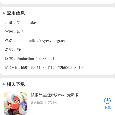
应用信息
厂商：
Noodlecake
官网：暂无
包名：com.noodlecake.yesyourgrace
名称：Yes
版本：Production_1.0.88_b214
MD5值：b591cf9041b84d1174f72b6392b3b1a0
相关下载
饥饿外星娘游戏v861 最新版
角色扮演
572.9M
下载