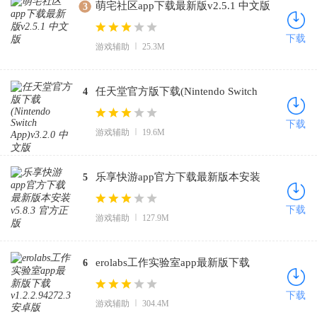
萌宅社区app下载最新版v2.5.1 中文版
3
下载
游戏辅助
25.3M
任天堂官方版下载(Nintendo Switch
4
App)v3.2.0 中文版
下载
游戏辅助
19.6M
乐享快游app官方下载最新版本安装
5
v5.8.3 官方正版
下载
游戏辅助
127.9M
erolabs工作实验室app最新版下载
6
v1.2.2.94272.3 安卓版
下载
游戏辅助
304.4M