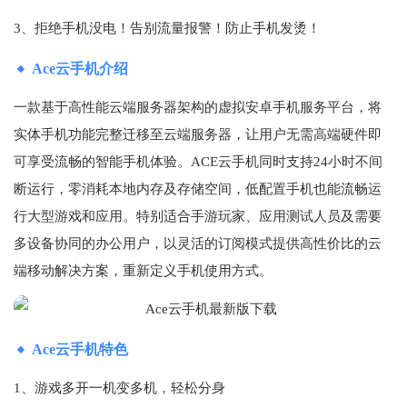
3、拒绝手机没电！告别流量报警！防止手机发烫！
Ace云手机介绍
一款基于高性能云端服务器架构的虚拟安卓手机服务平台，将
实体手机功能完整迁移至云端服务器，让用户无需高端硬件即
可享受流畅的智能手机体验。ACE云手机同时支持24小时不间
断运行，零消耗本地内存及存储空间，低配置手机也能流畅运
行大型游戏和应用。特别适合手游玩家、应用测试人员及需要
多设备协同的办公用户，以灵活的订阅模式提供高性价比的云
端移动解决方案，重新定义手机使用方式。
Ace云手机特色
1、游戏多开一机变多机，轻松分身