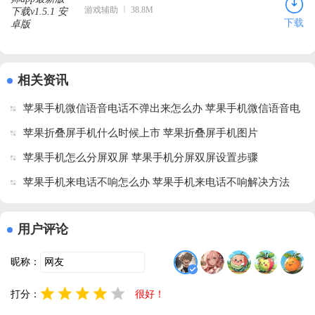
游戏辅助
38.8M
下载
相关资讯
苹果手机微信语音电话不弹出来怎么办 苹果手机微信语音电
话不弹出来解决方法
苹果折叠屏手机什么时候上市 苹果折叠屏手机图片
苹果手机怎么分屏双屏 苹果手机分屏双屏设置步骤
苹果手机来电话不响怎么办 苹果手机来电话不响解决方法
用户评论
昵称：
打分：
很好！