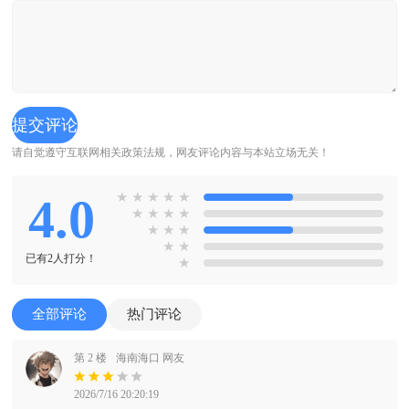
请自觉遵守互联网相关政策法规，网友评论内容与本站立场无关！
4.0
★
★
★
★
★
★
★
★
★
★
★
★
★
★
已有2人打分！
★
全部评论
热门评论
第 2 楼
海南海口 网友
2026/7/16 20:20:19