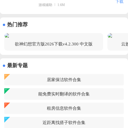
下载
游戏辅助
1.6M
热门推荐
欲神幻想官方版2026下载v4.2.300 中文版
云族
最新专题
居家保洁软件合集
能免费实时翻译的软件合集
租房信息软件合集
近距离找搭子软件合集