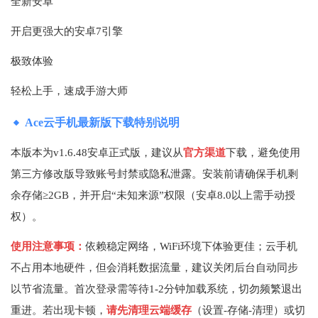
全新安卓
开启更强大的安卓7引擎
极致体验
轻松上手，速成手游大师
Ace云手机最新版下载特别说明
本版本为v1.6.48安卓正式版，建议从
官方渠道
下载，避免使用
第三方修改版导致账号封禁或隐私泄露。安装前请确保手机剩
余存储≥2GB，并开启“未知来源”权限（安卓8.0以上需手动授
权）。
使用注意事项：
依赖稳定网络，WiFi环境下体验更佳；云手机
不占用本地硬件，但会消耗数据流量，建议关闭后台自动同步
以节省流量。首次登录需等待1-2分钟加载系统，切勿频繁退出
重进。若出现卡顿，
请先清理云端缓存
（设置-存储-清理）或切