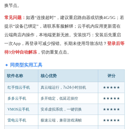
换节点。
常见问题：
如遇“连接超时”，建议重启路由器或切换4G/5G；若
提示“设备已绑定”，请联系客服解绑；云手机内应用更新需在
云端商店内操作，本地端更新无效。安装技巧：安装后先重启
一次App，再登录可减少报错。长期未使用导致冻结？
登录后等
待3分钟自动解冻
，切勿重复点击。
同类型实用工具
软件名称
核心优势
评分
红手指云手机
真云端运行，7x24小时挂机
★★★★★
多多云手机
多开稳定，低延迟操控
★★★★★
VMOS云手机
安卓虚拟系统，一键切换
★★★★★
雷电云手机
极速云端，兼容游戏满帧
★★★★★