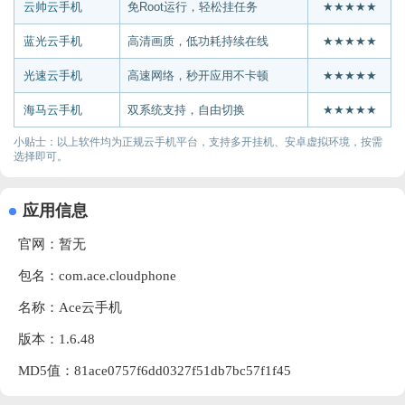
云帅云手机
免Root运行，轻松挂任务
★★★★★
蓝光云手机
高清画质，低功耗持续在线
★★★★★
光速云手机
高速网络，秒开应用不卡顿
★★★★★
海马云手机
双系统支持，自由切换
★★★★★
小贴士：以上软件均为正规云手机平台，支持多开挂机、安卓虚拟环境，按需
选择即可。
应用信息
官网：暂无
包名：com.ace.cloudphone
名称：Ace云手机
版本：1.6.48
MD5值：81ace0757f6dd0327f51db7bc57f1f45