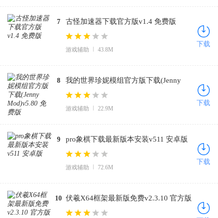
古怪加速器下载官方版v1.4 免费版
7
下载
游戏辅助
43.8M
我的世界珍妮模组官方版下载(Jenny
8
Mod)v5.80 免费版
下载
游戏辅助
22.9M
pro象棋下载最新版本安装v511 安卓版
9
下载
游戏辅助
72.6M
伏羲X64框架最新版免费v2.3.10 官方版
10