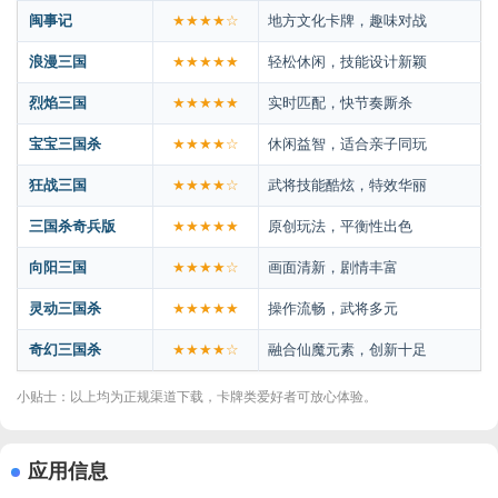
闽事记
★★★★☆
地方文化卡牌，趣味对战
浪漫三国
★★★★★
轻松休闲，技能设计新颖
烈焰三国
★★★★★
实时匹配，快节奏厮杀
宝宝三国杀
★★★★☆
休闲益智，适合亲子同玩
狂战三国
★★★★☆
武将技能酷炫，特效华丽
三国杀奇兵版
★★★★★
原创玩法，平衡性出色
向阳三国
★★★★☆
画面清新，剧情丰富
灵动三国杀
★★★★★
操作流畅，武将多元
奇幻三国杀
★★★★☆
融合仙魔元素，创新十足
小贴士：以上均为正规渠道下载，卡牌类爱好者可放心体验。
应用信息