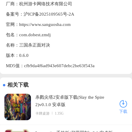
厂商：
杭州游卡网络技术有限公司
备案号：沪ICP备2025109565号-2A
官网：
https://www.sanguosha.com
包名：com.dobest.zmdj
名称：三国杀正面对决
版本：0.6.0
MD5值：cfb9da4f6ad943e607debc2be63f543a
相关下载
杀戮尖塔2安卓版下载(Slay the Spire
2)v0.1.0 安卓版
下载
卡牌桌游
1.35G