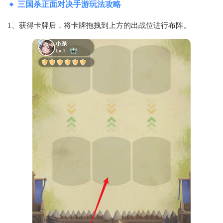
三国杀正面对决手游玩法攻略
1、获得卡牌后，将卡牌拖拽到上方的出战位进行布阵。