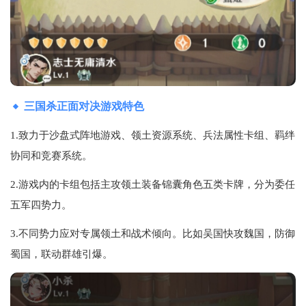
三国杀正面对决游戏特色
1.致力于沙盘式阵地游戏、领土资源系统、兵法属性卡组、羁绊
协同和竞赛系统。
2.游戏内的卡组包括主攻领土装备锦囊角色五类卡牌，分为委任
五军四势力。
3.不同势力应对专属领土和战术倾向。比如吴国快攻魏国，防御
蜀国，联动群雄引爆。