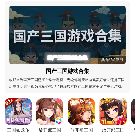
合集
哪些
共有67款应用
国产三国游戏合集
欢迎来到国产三国游戏合集专题页！无论你是策略游戏爱好者，还是三国
历史迷，这里都为你精心整理了最经典的国产三国题材手游与单机游戏。
从经典的《三国群英传》系列到策略战棋《三国志》系列，再到风靡全国
的卡牌对战《三国杀》系列，以及人气极高的《少年三国志》，我们汇集
了数十款优质作品，并提供安全、快捷的安卓版免
三国如龙传
放开那三国
放开那三国
放开那三国