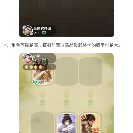
4、角色等级越高，征召时获取高品质武将卡的概率也越大。