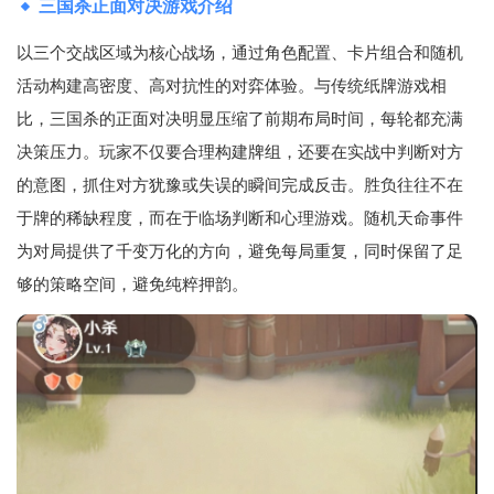
三国杀正面对决游戏介绍
以三个交战区域为核心战场，通过角色配置、卡片组合和随机
活动构建高密度、高对抗性的对弈体验。与传统纸牌游戏相
比，三国杀的正面对决明显压缩了前期布局时间，每轮都充满
决策压力。玩家不仅要合理构建牌组，还要在实战中判断对方
的意图，抓住对方犹豫或失误的瞬间完成反击。胜负往往不在
于牌的稀缺程度，而在于临场判断和心理游戏。随机天命事件
为对局提供了千变万化的方向，避免每局重复，同时保留了足
够的策略空间，避免纯粹押韵。