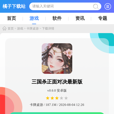
橘子下载站
首页
游戏
软件
资讯
专题
首页
>
游戏
>
卡牌桌游
> 下载详情
三国杀正面对决最新版
v0.6.0 安卓版
卡牌桌游 / 187.1M / 2026-08-04 12:26