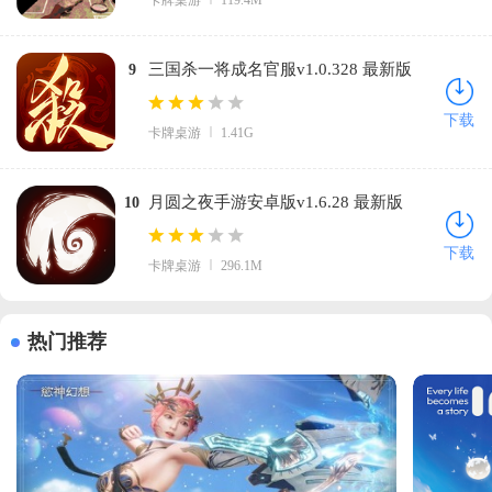
三国杀一将成名官服v1.0.328 最新版
9
下载
卡牌桌游
1.41G
月圆之夜手游安卓版v1.6.28 最新版
10
下载
卡牌桌游
296.1M
热门推荐