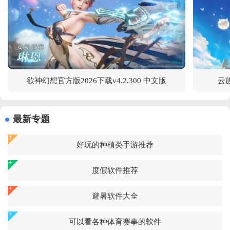
欲神幻想官方版2026下载v4.2.300 中文版
云族
最新专题
好玩的种植类手游推荐
度假软件推荐
避暑软件大全
可以看各种体育赛事的软件