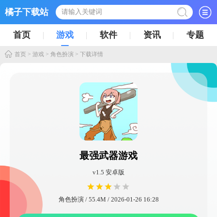
橘子下载站
首页
游戏
软件
资讯
专题
首页
>
游戏
>
角色扮演
> 下载详情
最强武器游戏
v1.5 安卓版
角色扮演 / 55.4M / 2026-01-26 16:28