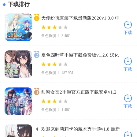
下载排行
天使纷扰直装下载最新版2026v1.0.0 中
1
文版
下载
角色扮演
3.46G
夏色四叶草手游下载免费版v1.2.0 汉化
2
版
下载
角色扮演
487.9M
甜蜜女友2手游官方正版下载安卓v1.2
3
手机版
下载
角色扮演
1.48G
欢迎来到莉莉卡的魔术秀手游v1.8 最新
4