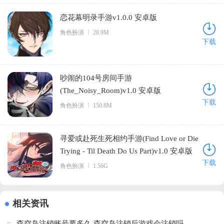
恋花幕明录手游v1.0.0 安卓版
角色扮演
28.9M
下载
吵闹的104号房间手游
(The_Noisy_Room)v1.0 安卓版
下载
角色扮演
150.8M
寻爱或赴死生死相约手游(Find Love or Die
Trying - Til Death Do Us Part)v1.0 安卓版
下载
角色扮演
1.56G
相关资讯
森空岛注销账号要多久 森空岛注销后游戏会注销吗