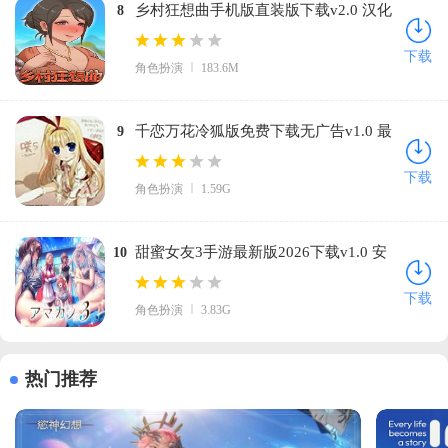
乡村狂想曲手机版直装版下载v2.0 汉化
8
版
下载
角色扮演
183.6M
千恋万花冷狐版免费下载无广告v1.0 最
9
新版
下载
角色扮演
1.59G
甜蜜女友3手游最新版2026下载v1.0 安
10
卓版
下载
角色扮演
3.83G
热门推荐