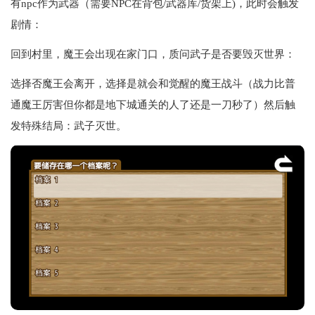
有npc作为武器（需要NPC在背包/武器库/货架上)，此时会触发
剧情：
回到村里，魔王会出现在家门口，质问武子是否要毁灭世界：
选择否魔王会离开，选择是就会和觉醒的魔王战斗（战力比普
通魔王厉害但你都是地下城通关的人了还是一刀秒了）然后触
发特殊结局：武子灭世。