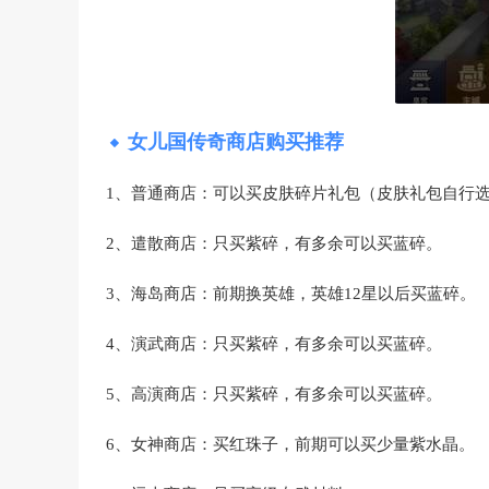
女儿国传奇商店购买推荐
1、普通商店：可以买皮肤碎片礼包（皮肤礼包自行
2、遣散商店：只买紫碎，有多余可以买蓝碎。
3、海岛商店：前期换英雄，英雄12星以后买蓝碎。
4、演武商店：只买紫碎，有多余可以买蓝碎。
5、高演商店：只买紫碎，有多余可以买蓝碎。
6、女神商店：买红珠子，前期可以买少量紫水晶。