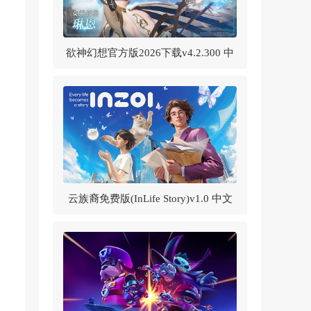
欲神幻想官方版2026下载v4.2.300 中
文版
云族裔免费版(InLife Story)v1.0 中文
版