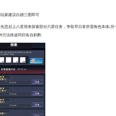
的玩家建议白嫖三图即可
争先恐后上八星用来探索部分六星任务，争取早日拿所需角色本体;另
种方法殊途同归各自斟酌