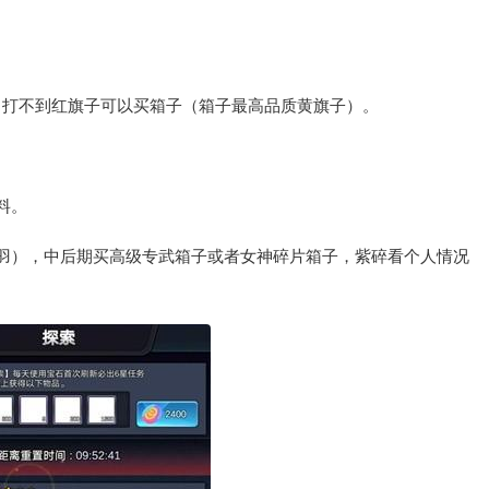
，打不到红旗子可以买箱子（箱子最高品质黄旗子）。
料。
音羽），中后期买高级专武箱子或者女神碎片箱子，紫碎看个人情况