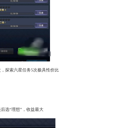
次，探索六星任务5次极具性价比
级后选“理想”，收益最大