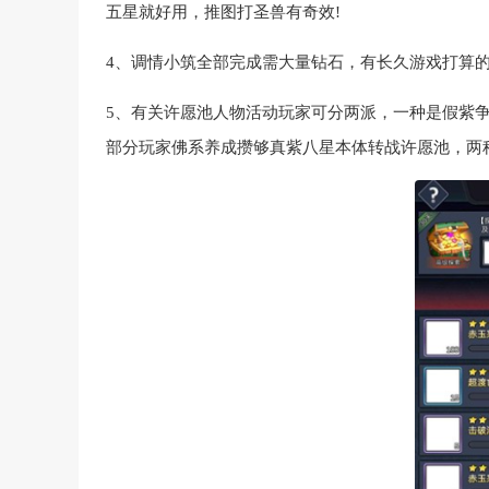
五星就好用，推图打圣兽有奇效!
4、调情小筑全部完成需大量钻石，有长久游戏打算
5、有关许愿池人物活动玩家可分两派，一种是假紫
部分玩家佛系养成攒够真紫八星本体转战许愿池，两