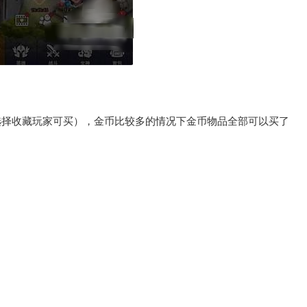
选择收藏玩家可买），金币比较多的情况下金币物品全部可以买了