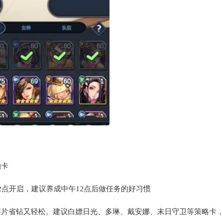
抽卡
2点开启，建议养成中午12点后做任务的好习惯
碎片省钻又轻松。建议白嫖日光、多琳、戴安娜、末日守卫等策略卡