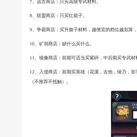
7、远古商店：只买高级专武材料。
8、联盟商店：只买红箱子。
9、争霸商店：买升旗子材料，越便宜的档位越划算
10、矿洞商店：缺什么买什么。
11、镜像商店：前期可适当买紫碎，中后期买专武材
12、入侵商店：前期买英雄（花溪，吉他，绫乃，
（不推荐不抵触）。