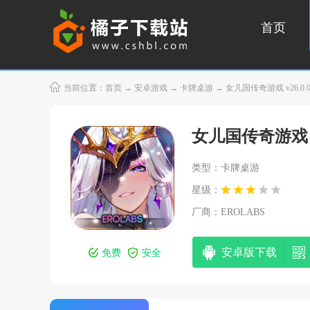
首页
当前位置：
首页
→
安卓游戏
→
卡牌桌游
→ 女儿国传奇游戏 v26.0.0
女儿国传奇游戏
类型：卡牌桌游
星级：
厂商：
EROLABS
安卓版下载
免费
安全