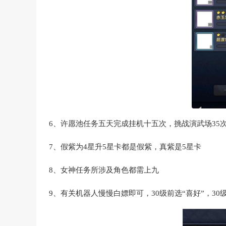
6、许愿池任务五天完成挂机十五次，挑战演武场35
7、假紫为4星升5星卡都是假紫，真紫是5星卡
8、女神任务所涉及角色都需上九
9、有关机器人慢慢白嫖即可，30级前选“喜好”，30