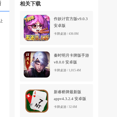
新
相关下载
作妖计官方版v9.0.3
让
安卓版
卡牌桌游 / 436.0M
秦时明月卡牌版手游
v8.0.0 安卓版
卡牌桌游 / 1,015.4M
新睿桥牌最新版
appv4.3.2.4 安卓版
卡牌桌游 / 32.6M