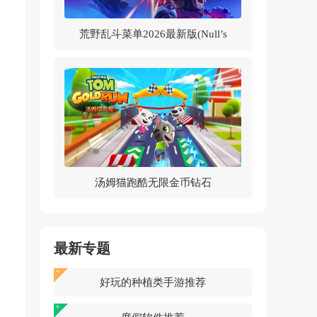
荒野乱斗菜单2026最新版(Null’s
Brawl)v62.264 中文版
汤姆猫跑酷无限金币钻石
2026v25.4.7.12785 最新版
最新专题
好玩的种植类手游推荐