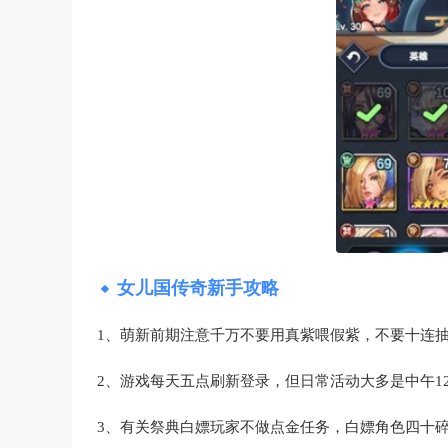
女儿国传奇新手攻略
1、萌新前期注意千万不要用真紫喂假紫，不要十连
2、游戏每天五点刷新登录，但日常活动大多是中午1
3、有关祭典白嫖玩家不做点金任务，白嫖角色四十