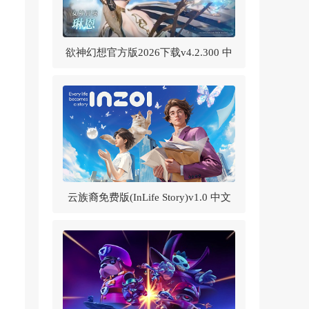
欲神幻想官方版2026下载v4.2.300 中
文版
云族裔免费版(InLife Story)v1.0 中文
版