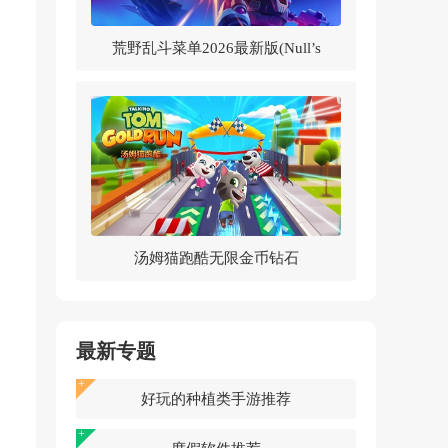
荒野乱斗菜单2026最新版(Null’s
Brawl)v62.264 中文版
汤姆猫跑酷无限金币钻石
2026v25.4.7.12785 最新版
最新专题
好玩的种植类手游推荐