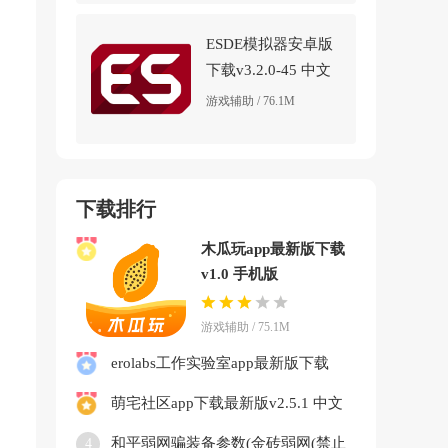
ESDE模拟器安卓版
下载v3.2.0-45 中文
版
游戏辅助 / 76.1M
下载排行
木瓜玩app最新版下载
v1.0 手机版
游戏辅助 / 75.1M
erolabs工作实验室app最新版下载
v1.2.2.94272.3 安卓版
萌宅社区app下载最新版v2.5.1 中文
版
和平弱网骗装备参数(金砖弱网(禁止
4