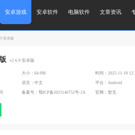
安卓游戏
安卓软件
电脑软件
文章资讯
.9 安卓版
版
v2.6.9 安卓版
大小：64.0M
时间：2025-11-18 12:
语言：中文
平台：Android
司
备案号：
鄂ICP备2025146752号-2A
官网：暂无