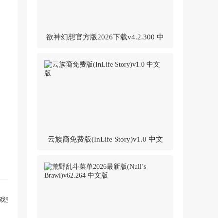
欲神幻想官方版2026下载v4.2.300 中
文版
云族裔免费版(InLife Story)v1.0 中文
版