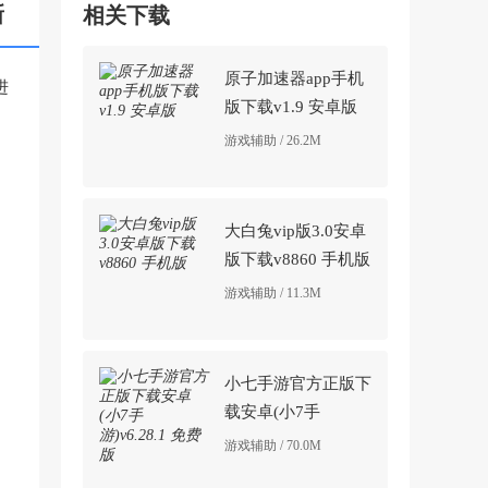
新
相关下载
原子加速器app手机
进
版下载v1.9 安卓版
游戏辅助 / 26.2M
大白兔vip版3.0安卓
版下载v8860 手机版
游戏辅助 / 11.3M
小七手游官方正版下
载安卓(小7手
游)v6.28.1 免费版
游戏辅助 / 70.0M