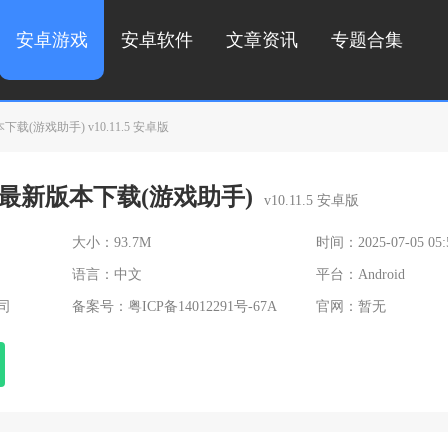
安卓游戏
安卓软件
文章资讯
专题合集
下载(游戏助手) v10.11.5 安卓版
空间最新版本下载(游戏助手)
v10.11.5 安卓版
大小：93.7M
时间：2025-07-05 05:
语言：中文
平台：Android
司
备案号：
粤ICP备14012291号-67A
官网：暂无