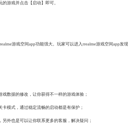
玩的游戏并点击【启动】即可。
ealme游戏空间app功能强大。玩家可以进入rrealme游戏空间app发
。
游戏数据的修改，让你获得不一样的游戏体验；
关卡模式，通过稳定流畅的启动都是有保护；
，另外也是可以让你联系更多的客服，解决疑问；