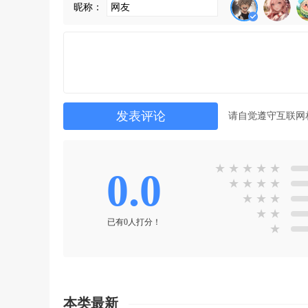
昵称：
请自觉遵守互联网
★
★
★
★
★
0.0
★
★
★
★
★
★
★
★
★
已有0人打分！
★
本类最新