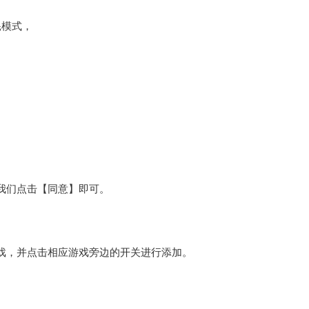
耗模式，
我们点击【同意】即可。
戏，并点击相应游戏旁边的开关进行添加。