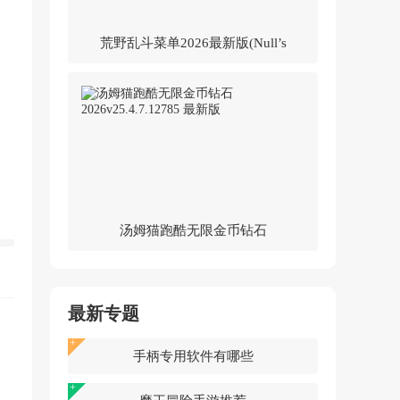
荒野乱斗菜单2026最新版(Null’s
Brawl)v62.264 中文版
汤姆猫跑酷无限金币钻石
2026v25.4.7.12785 最新版
最新专题
手柄专用软件有哪些