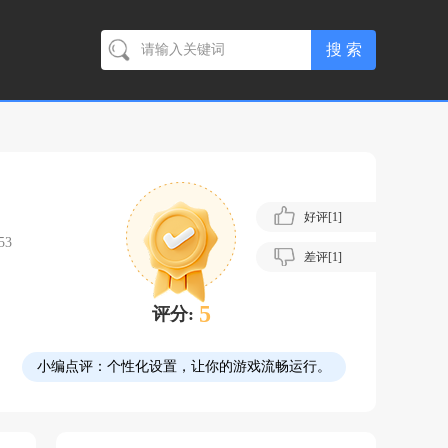
好评[
1
]
53
差评[
1
]
5
评分:
小编点评：
个性化设置，让你的游戏流畅运行。