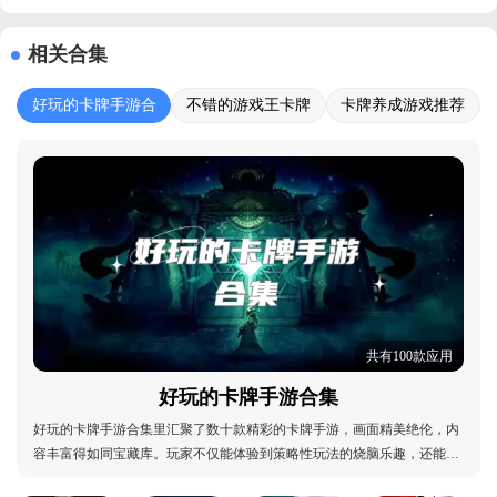
相关合集
好玩的卡牌手游合
不错的游戏王卡牌
卡牌养成游戏推荐
集
游戏大全
共有100款应用
好玩的卡牌手游合集
好玩的卡牌手游合集里汇聚了数十款精彩的卡牌手游，画面精美绝伦，内
容丰富得如同宝藏库。玩家不仅能体验到策略性玩法的烧脑乐趣，还能在
探索、PvP竞技等多种模式中自由切换。独特的节奏战斗元素，让玩家仿