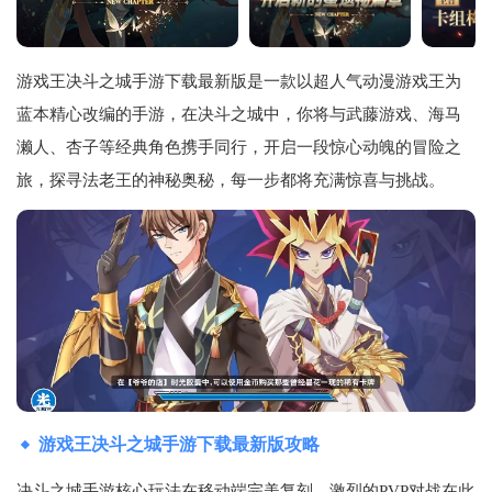
游戏王决斗之城手游下载最新版是一款以超人气动漫游戏王为
蓝本精心改编的手游，在决斗之城中，你将与武藤游戏、海马
濑人、杏子等经典角色携手同行，开启一段惊心动魄的冒险之
旅，探寻法老王的神秘奥秘，每一步都将充满惊喜与挑战。
游戏王决斗之城手游下载最新版攻略
决斗之城手游核心玩法在移动端完美复刻，激烈的PVP对战在此