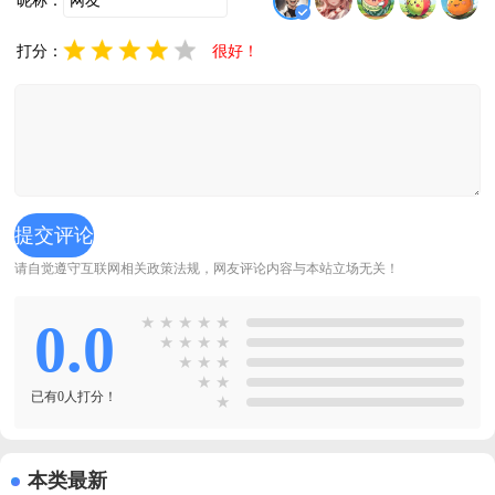
昵称：
打分：
很好！
请自觉遵守互联网相关政策法规，网友评论内容与本站立场无关！
0.0
★
★
★
★
★
★
★
★
★
★
★
★
★
★
已有0人打分！
★
本类最新