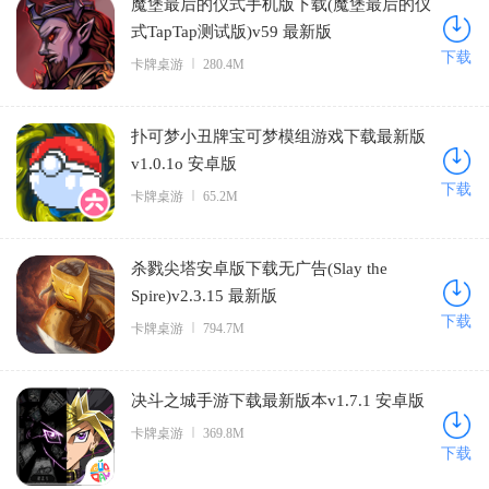
魔堡最后的仪式手机版下载(魔堡最后的仪
式TapTap测试版)v59 最新版
下载
卡牌桌游
280.4M
扑可梦小丑牌宝可梦模组游戏下载最新版
v1.0.1o 安卓版
下载
卡牌桌游
65.2M
杀戮尖塔安卓版下载无广告(Slay the
Spire)v2.3.15 最新版
下载
卡牌桌游
794.7M
决斗之城手游下载最新版本v1.7.1 安卓版
卡牌桌游
369.8M
下载