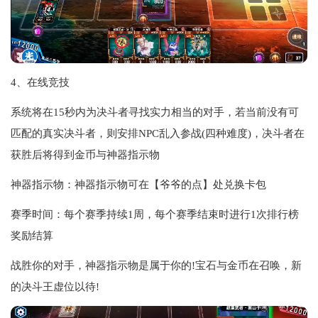
4、在线竞技
系统将在15秒内为决斗者寻找实力相当的对手，若当前没有可
匹配的真实决斗者，则安排NPC乱入参战(四种难度)，决斗者在
获胜后将得到金币与神器指示物
神器指示物：神器指示物可在【爷爷的点】处兑换卡包
赛季时间：每个赛季持续1周，每个赛季结束时进行1次排行榜
奖励结算
战胜你的对手，神器指示物是属于你的!宝石与金币在召唤，新
的决斗王虚位以待!