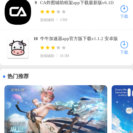
CA炸图辅助框架app下载最新版v6.1D
9
安卓版
下载
游戏辅助
3.9M
牛牛加速器app官方版下载v1.1.2 安卓版
10
下载
游戏辅助
18.3M
热门推荐