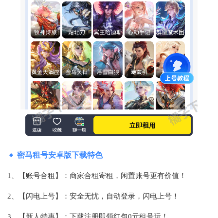
密马租号安卓版下载特色
1、【账号合租】：商家合租寄租，闲置账号更有价值！
2、【闪电上号】：安全无忧，自动登录，闪电上号！
3、【新人特惠】：下载注册即领红包0元租号玩！