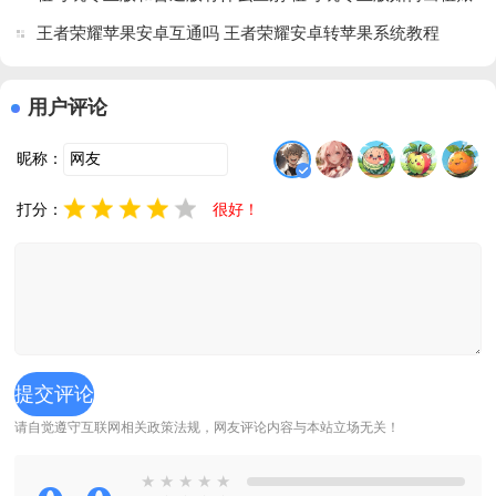
号
王者荣耀苹果安卓互通吗 王者荣耀安卓转苹果系统教程
用户评论
昵称：
打分：
很好！
请自觉遵守互联网相关政策法规，网友评论内容与本站立场无关！
★
★
★
★
★