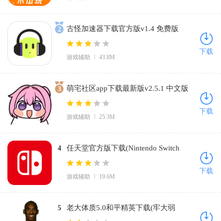
古怪加速器下载官方版v1.4 免费版
2
下载
游戏辅助
43.8M
萌宅社区app下载最新版v2.5.1 中文版
3
下载
游戏辅助
25.3M
任天堂官方版下载(Nintendo Switch
4
App)v3.2.0 中文版
下载
游戏辅助
19.6M
老大体质5.0和平精英下载(牢大弱
5