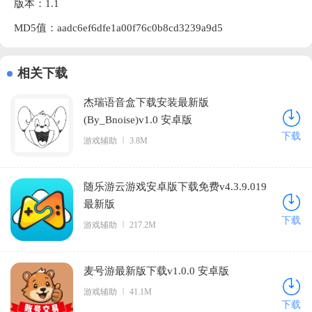
版本：1.1
MD5值：aadc6ef6dfe1a00f76c0b8cd3239a9d5
相关下载
杰瑞语音盒下载安装最新版
(By_Bnoise)v1.0 安卓版
下载
游戏辅助
3.8M
随乐游云游戏安卓版下载免费v4.3.9.019
最新版
下载
游戏辅助
217.2M
麦号游最新版下载v1.0.0 安卓版
游戏辅助
41.1M
下载