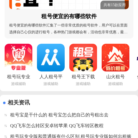
共有15款应用
租号便宜的有哪些软件
租号便宜的有哪些软件汇集了一些非常优质的租号软件，用户可以在里面
选择自己心仪的进行租号，各种热门游戏都会有，活动也非常优惠，最实
惠的价格就可以体验一些大佬的账号，轻松实现游戏自由，使用过程中出
现问题也可以找平台客服解决，轻松实现，喜欢的话赶紧来下载体验吧！
租号便宜的有哪些软件：租号哪个软件好一点、租
租号玩专业
人人租号平
租号王下载
山火租号
游戏辅助
游戏辅助
游戏辅助
游戏辅助
版app官方
台app安卓
官方下载
app官方版
版最新版下
版v5.8.0 最
v3.3.0 最新
v1.7.1手机
载v4.0.2.2 
新版
版
版
相关资讯
安卓版
租号宝是干什么的 租号宝怎么把自己的号租出去
QQ飞车怎么转区安卓转苹果 QQ飞车转区教程
租号玩专业版和普通版有什么区别 租号玩专业版如何出租账