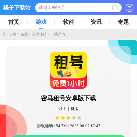
橘子下载站
首页
游戏
软件
资讯
专题
首页
>
游戏
>
游戏辅助
> 下载详情
密马租号安卓版下载
v1.1 手机版
游戏辅助 / 54.7M / 2025-08-07 17:47