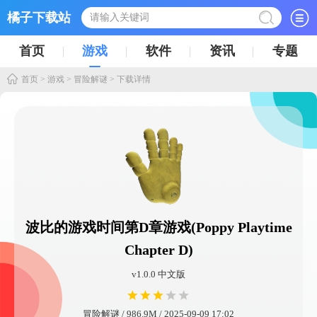
橘子下载站
首页
游戏
软件
资讯
专题
首页
>
游戏
>
冒险解谜
> 下载详情
波比的游戏时间第D章游戏(Poppy Playtime
Chapter D)
v1.0.0 中文版
冒险解谜 / 986.9M / 2025-09-09 17:02