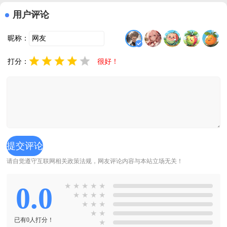
用户评论
昵称：
打分：
很好！
请自觉遵守互联网相关政策法规，网友评论内容与本站立场无关！
0.0
★
★
★
★
★
★
★
★
★
★
★
★
★
★
已有0人打分！
★