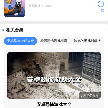
冒险解谜
45.9M
下载
相关合集
安卓恐怖游戏大全
校园恐怖游戏有哪
波比的游戏时间大
些
全
共有35款应用
安卓恐怖游戏大全