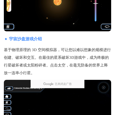
宇宙沙盘游戏介绍
基于物理原理的 3D 空间模拟器，可让您以难以想象的规模进行
创建、破坏和交互。在最佳的星系破坏3D游戏中，成为终极的
行星破坏者或太阳粉碎者。点击太空，在毫无防备的世界上释
放一连串小行星。