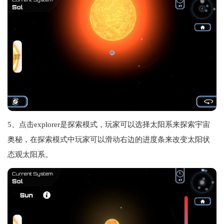
5、点击explorer是探索模式，玩家可以选择太阳系来探索宇宙
奥秘，在探索模式中玩家可以滑动右边的进度条来改变太阳状
态观太阳系。