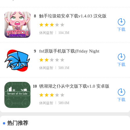
触手垃圾箱安卓下载v1.4.03 汉化版
8
下载
休闲益智
104.3M
fnf原版手机版下载(Friday Night
9
Funkin)v0.4.0 最新版
下载
休闲益智
509.1M
锈湖湖之仆从中文版下载v1.0 安卓版
10
下载
休闲益智
589.0M
热门推荐