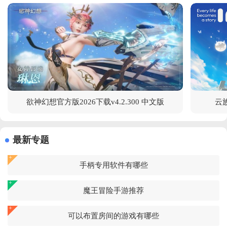
欲神幻想官方版2026下载v4.2.300 中文版
云族
最新专题
手柄专用软件有哪些
魔王冒险手游推荐
可以布置房间的游戏有哪些