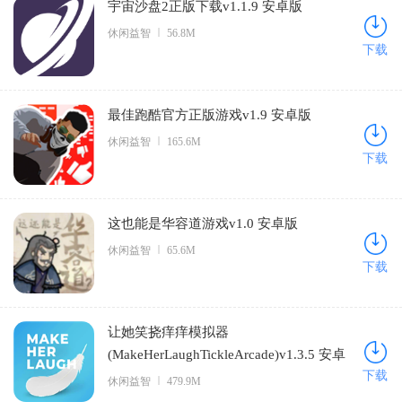
宇宙沙盘2正版下载v1.1.9 安卓版
休闲益智
56.8M
下载
最佳跑酷官方正版游戏v1.9 安卓版
休闲益智
165.6M
下载
这也能是华容道游戏v1.0 安卓版
休闲益智
65.6M
下载
让她笑挠痒痒模拟器
(MakeHerLaughTickleArcade)v1.3.5 安卓
下载
版
休闲益智
479.9M