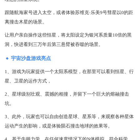
跟随航海家号进入太空，或者体验苏维克·乐美9号彗星以0的距
离撞击木星的场景。
让用户亲自操作这些恒星，将太阳设定为银河系质量10倍的黑
洞，快进看到三万年后第三悬臂被吞噬的场景。
宇宙沙盘游戏亮点
1、游戏为玩家提供一个太阳系模型，在那里可以看到恒星、行
星、卫星的运作方式，
2、星球级别壮观、震撼的相撞，并留下一个巨大的熔融撞击
坑。
3、此外，玩家也可以自由创造星球、星系等，来观察各种星体
运动产生的影响，或是体验陨石撞击地球的效果等。
4、基于牛顿力学，在任何速度情况下的N体模拟。符合科学，