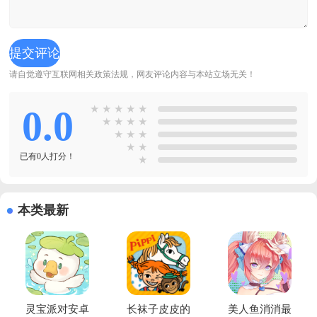
请自觉遵守互联网相关政策法规，网友评论内容与本站立场无关！
0.0
★
★
★
★
★
★
★
★
★
★
★
★
★
★
已有0人打分！
★
本类最新
灵宝派对安卓
长袜子皮皮的
美人鱼消消最