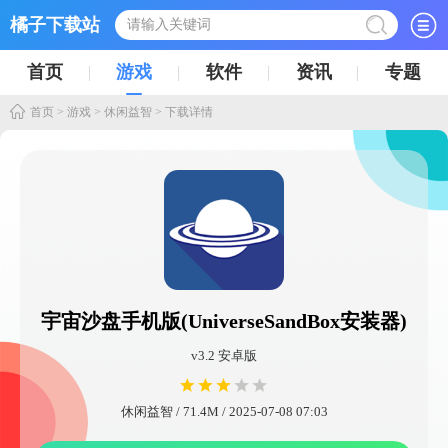
橘子下载站
首页
游戏
软件
资讯
专题
首页
>
游戏
>
休闲益智
> 下载详情
宇宙沙盘手机版(UniverseSandBox安装器)
v3.2 安卓版
休闲益智 / 71.4M / 2025-07-08 07:03