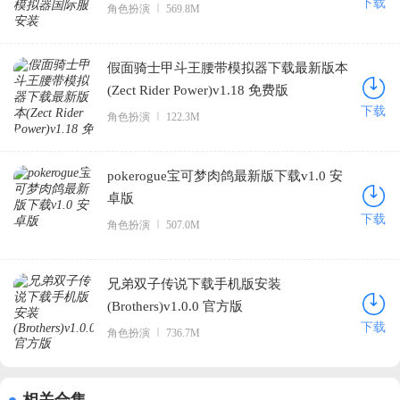
下载
角色扮演
569.8M
假面骑士甲斗王腰带模拟器下载最新版本
(Zect Rider Power)v1.18 免费版
下载
角色扮演
122.3M
pokerogue宝可梦肉鸽最新版下载v1.0 安
卓版
下载
角色扮演
507.0M
兄弟双子传说下载手机版安装
(Brothers)v1.0.0 官方版
下载
角色扮演
736.7M