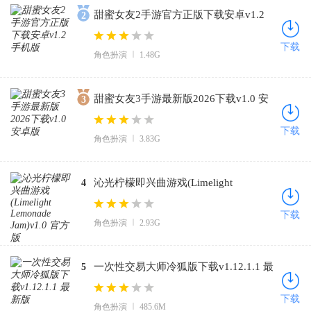
甜蜜女友2手游官方正版下载安卓v1.2
2
手机版
下载
角色扮演
1.48G
甜蜜女友3手游最新版2026下载v1.0 安
3
卓版
下载
角色扮演
3.83G
沁光柠檬即兴曲游戏(Limelight
4
Lemonade Jam)v1.0 官方版
下载
角色扮演
2.93G
一次性交易大师冷狐版下载v1.12.1.1 最
5
新版
下载
角色扮演
485.6M