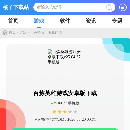
橘子下载站
首页
游戏
软件
资讯
专题
首页
>
游戏
>
角色扮演
> 下载详情
百炼英雄游戏安卓版下载
v25.04.27 手机版
角色扮演 / 377.9M / 2026-07-29 09:31