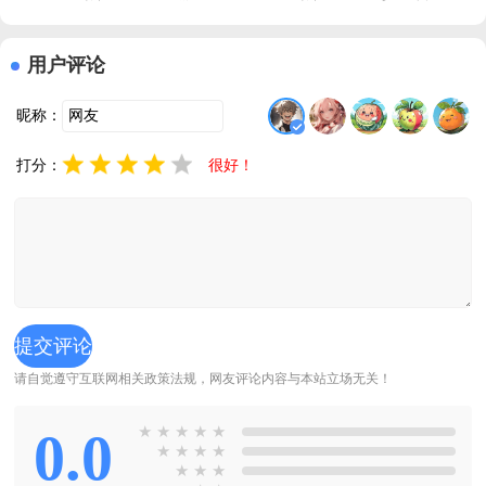
用户评论
昵称：
打分：
很好！
请自觉遵守互联网相关政策法规，网友评论内容与本站立场无关！
0.0
★
★
★
★
★
★
★
★
★
★
★
★