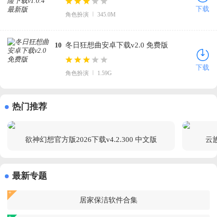
最新版
下载
角色扮演
345.0M
冬日狂想曲安卓下载v2.0 免费版
10
下载
角色扮演
1.59G
热门推荐
欲神幻想官方版2026下载v4.2.300 中文版
云族
最新专题
居家保洁软件合集