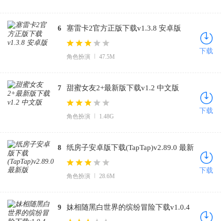
塞雷卡2官方正版下载v1.3.8 安卓版
6
下载
角色扮演
47.5M
甜蜜女友2+最新版下载v1.2 中文版
7
下载
角色扮演
1.48G
纸房子安卓版下载(TapTap)v2.89.0 最新
8
版
下载
角色扮演
28.6M
妹相随黑白世界的缤纷冒险下载v1.0.4
9