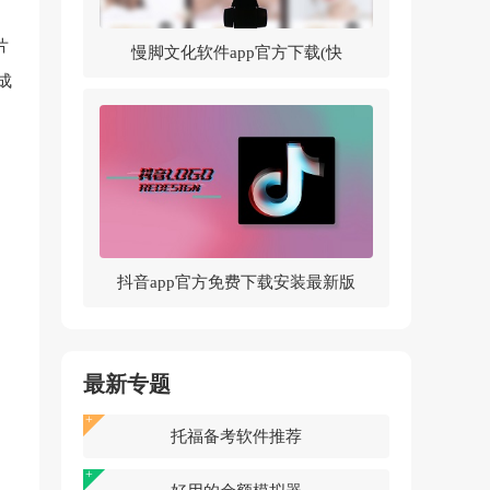
片
慢脚文化软件app官方下载(快
成
手)v14.0.30.46307 官方版
抖音app官方免费下载安装最新版
v37.5.0 官方正版
最新专题
托福备考软件推荐