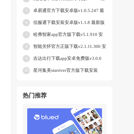
新版
卓易通官方下载安卓版v1.0.5.247 最
5
新版
信服通下载安装安卓版v1.1.8 最新版
6
哈弗智家app官方版下载v5.1.910 安
7
卓版
智能关怀官方正版下载v2.1.11.300 安
8
卓版
吉达出行下载app安卓免费版v3.0.0
9
最新版
星河集美starriver官方版下载安装
10
(LiveOnePick)v1.4.0 最新版
热门推荐