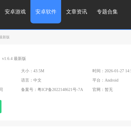
安卓游戏
安卓软件
文章资讯
专题合集
4 最新版
v1.6.4 最新版
大小：43.5M
时间：2026-01-27 14:
语言：中文
平台：Android
司
备案号：
粤ICP备2022148621号-7A
官网：暂无