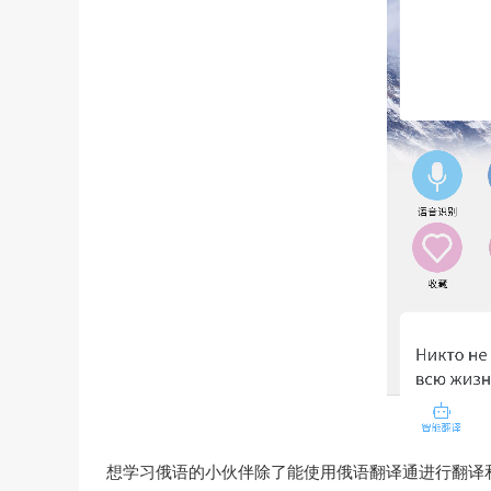
想学习俄语的小伙伴除了能使用俄语翻译通进行翻译