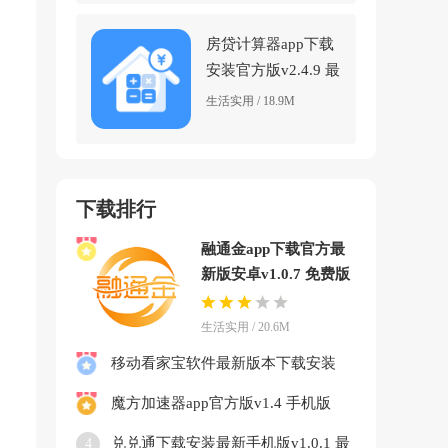
房贷计算器app下载
安装官方版v2.4.9 最
新版
生活实用 / 18.9M
下载排行
融通金app下载官方最
新版安卓v1.0.7 免费版
生活实用 / 20.6M
移动看家宝软件最新版本下载安装
v2.12.5.1 官方版
魔方加速器app官方版v1.4 手机版
兑兑通下载安装最新手机版v1.0.1 最
4