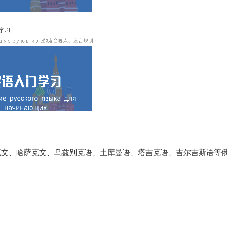
克文、哈萨克文、乌兹别克语、土库曼语、塔吉克语、吉尔吉斯语等