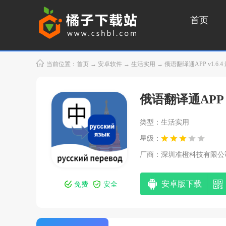
首页
当前位置：
首页
→
安卓软件
→
生活实用
→ 俄语翻译通APP v1.6.
俄语翻译通APP
类型：生活实用
星级：
厂商：
深圳准橙科技有限公
安卓版下载
免费
安全