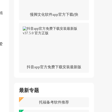
精
慢脚文化软件app官方下载(快
手)v14.0.30.46307 官方版
爱
抖音app官方免费下载安装最新版
v37.5.0 官方正版
最新专题
托福备考软件推荐