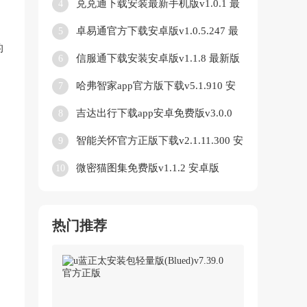
兑兑通下载安装最新手机版v1.0.1 最
4
新版
卓易通官方下载安卓版v1.0.5.247 最
5
新版
的
信服通下载安装安卓版v1.1.8 最新版
6
哈弗智家app官方版下载v5.1.910 安
7
卓版
吉达出行下载app安卓免费版v3.0.0
8
最新版
智能关怀官方正版下载v2.1.11.300 安
9
卓版
微密猫图集免费版v1.1.2 安卓版
10
热门推荐