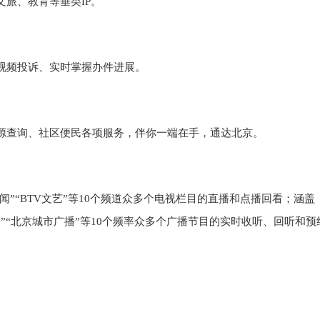
旅、教育等垂类IP。
视频投诉、实时掌握办件进展。
源查询、社区便民各项服务，伴你一端在手，通达北京。
新闻”“BTV文艺”等10个频道众多个电视栏目的直播和点播回看；涵盖
广播”“北京城市广播”等10个频率众多个广播节目的实时收听、回听和预