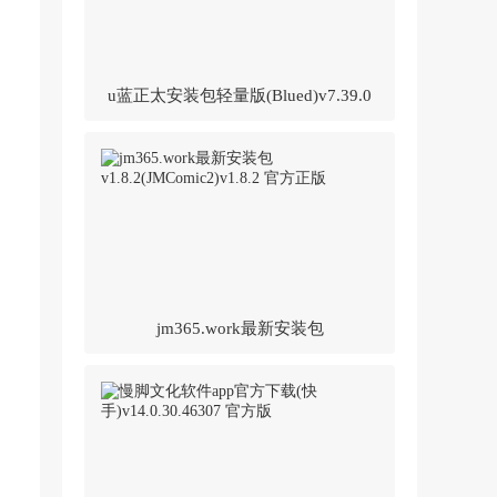
u蓝正太安装包轻量版(Blued)v7.39.0
官方正版
jm365.work最新安装包
v1.8.2(JMComic2)v1.8.2 官方正版