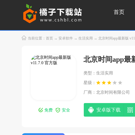
首页
当前位置：
首页
→
安卓软件
→
生活实用
→ 北京时间app最新版 v11.
北京时间app最
类型：生活实用
星级：
厂商：
北京时间有限公司
安卓版下载
免费
安全