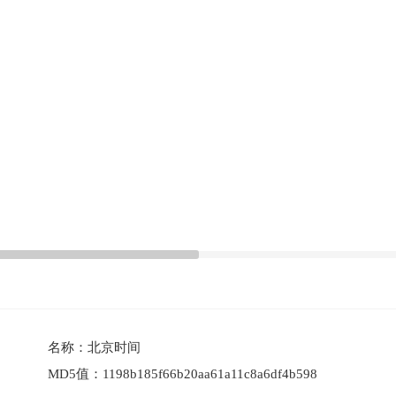
名称：
北京时间
MD5值：
1198b185f66b20aa61a11c8a6df4b598