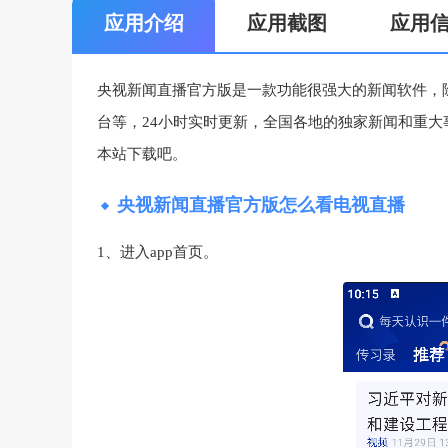
应用介绍
应用截图
应用
央视新闻直播官方版是一款功能很强大的新闻软件，
台等，24小时实时更新，全国各地的独家新闻和重
本站下载吧。
央视新闻直播官方版怎么看电视直播
1、进入app首页。