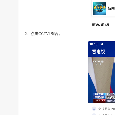
2、点击CCTV1综合。