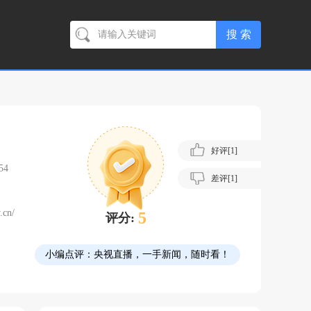
好评[
1
]
54
差评[
1
]
.cn/
5
评分:
小编点评：
央视直播，一手新闻，随时看！