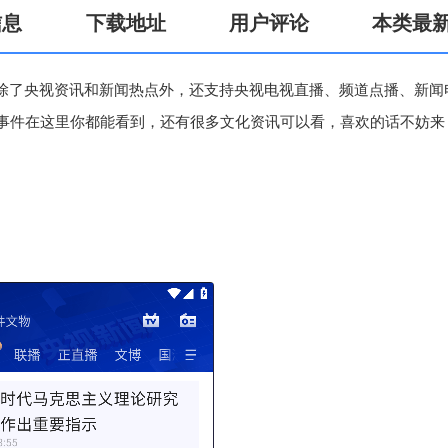
信息
下载地址
用户评论
本类最
除了央视资讯和新闻热点外，还支持央视电视直播、频道点播、新闻
大事件在这里你都能看到，还有很多文化资讯可以看，喜欢的话不妨来