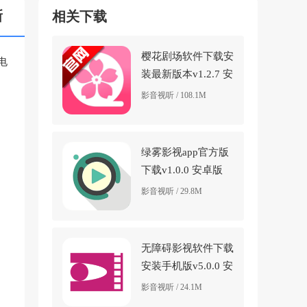
新
相关下载
樱花剧场软件下载安
电
装最新版本v1.2.7 安
卓版
影音视听 / 108.1M
绿雾影视app官方版
下载v1.0.0 安卓版
影音视听 / 29.8M
无障碍影视软件下载
安装手机版v5.0.0 安
卓版
影音视听 / 24.1M