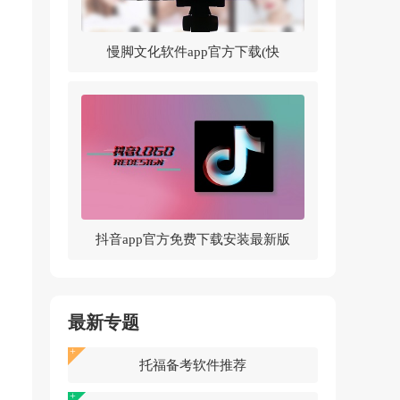
慢脚文化软件app官方下载(快
手)v14.0.30.46307 官方版
抖音app官方免费下载安装最新版
v37.5.0 官方正版
最新专题
托福备考软件推荐