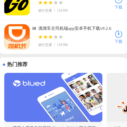
版
下载
旅行交通
154.6M
滴滴车主司机端app安卓手机下载v9.2.6
10
官方版
下载
旅行交通
119.0M
热门推荐