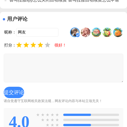
喜马拉雅app怎么关闭自动续费 喜马拉雅自动续费怎么申请
退款
用户评论
昵称：
打分：
很好！
请自觉遵守互联网相关政策法规，网友评论内容与本站立场无关！
4.0
★
★
★
★
★
★
★
★
★
★
★
★