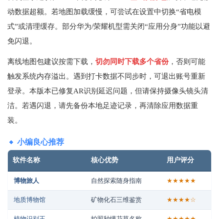
动数据超额。若地图加载缓慢，可尝试在设置中切换“省电模
式”或清理缓存。部分华为/荣耀机型需关闭“应用分身”功能以避
免闪退。
离线地图包建议按需下载，
切勿同时下载多个省份
，否则可能
触发系统内存溢出。遇到打卡数据不同步时，可退出账号重新
登录。本版本已修复AR识别延迟问题，但请保持摄像头镜头清
洁。若遇闪退，请先备份本地足迹记录，再清除应用数据重
装。
小编良心推荐
软件名称
核心优势
用户评分
博物旅人
自然探索随身指南
★★★★★
地质博物馆
矿物化石三维鉴赏
★★★★☆
植物识别王
拍照秒懂花草名称
★★★★★