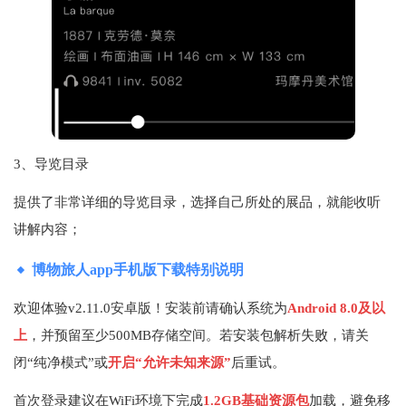
3、导览目录
提供了非常详细的导览目录，选择自己所处的展品，就能收听
讲解内容；
博物旅人app手机版下载特别说明
欢迎体验v2.11.0安卓版！安装前请确认系统为
Android 8.0及以
上
，并预留至少500MB存储空间。若安装包解析失败，请关
闭“纯净模式”或
开启“允许未知来源”
后重试。
首次登录建议在WiFi环境下完成
1.2GB基础资源包
加载，避免移