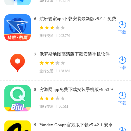
旅行交通
161.7M
航班管家app下载安装最新版v8.9.1 免费
6
版
下载
旅行交通
202.7M
俄罗斯地图高清版下载安装手机软件
7
(Yandex Maps)v23.7.3 安卓版
下载
旅行交通
138.8M
穷游网app免费下载安装手机版v9.53.9
8
官方正版
下载
旅行交通
65.5M
Yandex Goapp官方版下载v5.42.1 安卓
9