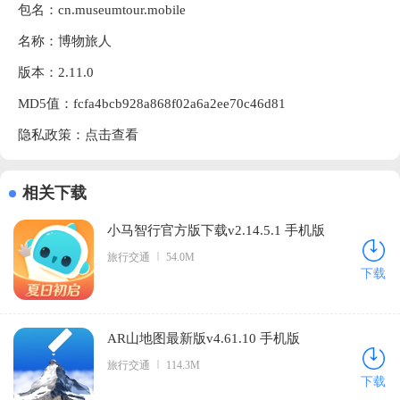
包名：cn.museumtour.mobile
名称：博物旅人
版本：2.11.0
MD5值：fcfa4bcb928a868f02a6a2ee70c46d81
隐私政策：
点击查看
相关下载
小马智行官方版下载v2.14.5.1 手机版
旅行交通
54.0M
下载
AR山地图最新版v4.61.10 手机版
旅行交通
114.3M
下载