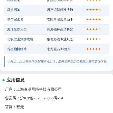
鸟类图鉴
叫声识别精准快捷
★★★★☆
星空探索者
实时星图观星助手
★★★★★
海洋生物大全
深海物种高清科普
★★★★☆
北极雪山旅游攻略
极地路线专业规划
★★★★☆
古生物博物馆
恐龙化石3D复原
★★★★★
小贴士：以上软件均适配安卓v2.11.0，部分需开启定位权限以获得更佳体验。
应用信息
厂商：
上海变基网络科技有限公司
备案号：沪ICP备2023023963号-4A
官网：暂无