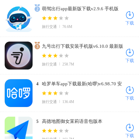
萌驾出行app最新版下载v2.9.6 手机版
2
下载
旅行交通
76.6M
九号出行下载安装手机版v6.10.0 最新版
3
下载
旅行交通
258.7M
哈罗单车app下载最新(哈啰)v6.98.70 安
4
卓版
下载
旅行交通
136.4M
高德地图御女茉莉语音包版本
5
v16.09.0.2007 最新版
下载