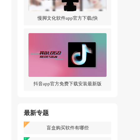
慢脚文化软件app官方下载(快
手)v14.0.30.46307 官方版
抖音app官方免费下载安装最新版
v37.5.0 官方正版
最新专题
盲盒购买软件有哪些