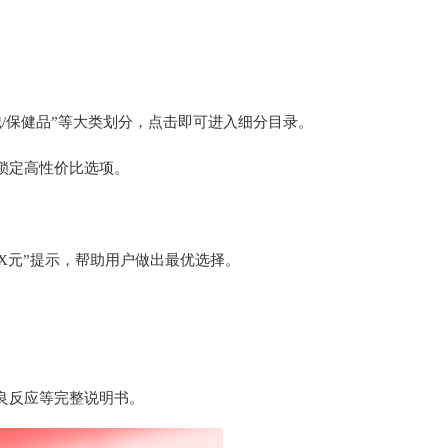
。
器械/保健品‌”等大类划分，点击即可进入细分目录。
速锁定高性价比选项。
X元‌”提示，帮助用户做出最优选择。
良反应等完整说明书。