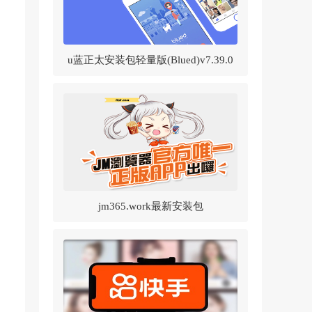
u蓝正太安装包轻量版(Blued)v7.39.0
官方正版
jm365.work最新安装包
v1.8.2(JMComic2)v1.8.2 官方正版