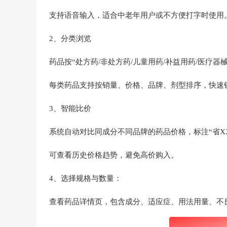
支持语音输入，适合中老年用户或不方便打字时使用
2、分类浏览‌
药品按“‌处方药/非处方药/儿童用药/补益用药/医疗
每类药品支持按‌销量、价格、品牌、剂型‌排序，快
3、智能比价‌
系统自动对比同成分不同品牌的药品价格，标注“‌省X
可查看历史价格趋势，避免高价购入。
4、选择规格与数量‌：
查看药品详情页，包含成分、适应症、用法用量、不