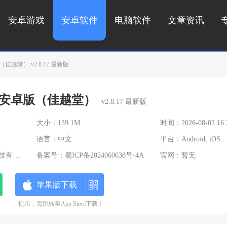
安卓游戏
安卓软件
电脑软件
文章资讯
越堂） v2.8.17 最新版
安卓版（佳越堂）
v2.8.17 最新版
大小：139.1M
时间：2026-08-02 16:
语言：中文
平台：Android, iOS
限公司
备案号：
蜀ICP备2024060638号-4A
官网：暂无
苹果版下载
提示：需跳转至App Store下载！