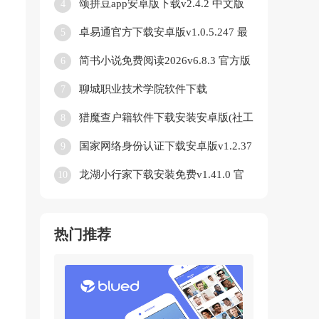
颂拼豆app安卓版下载v2.4.2 中文版
4
卓易通官方下载安卓版v1.0.5.247 最
5
新版
简书小说免费阅读2026v6.8.3 官方版
6
聊城职业技术学院软件下载
7
vLCZY_3.2.0 官方正版
猎魔查户籍软件下载安装安卓版(社工
8
库软件)v4.21.00 免费版
国家网络身份认证下载安卓版v1.2.37
9
最新版
龙湖小行家下载安装免费v1.41.0 官
10
方正版
热门推荐