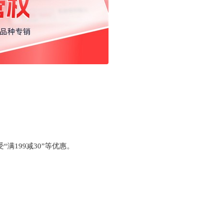
。
满199减30”等优惠。
。