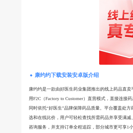
康约约下载安装安卓版介绍
康约约是一款由好医生药业集团推出的线上药品直卖
用F2C（Factory to Customer）直营模式
同时依托“好医生”品牌保障药品质量。平台覆盖处
选和在线比价，用户可轻松查找所需药品并享受满减、
咨询服务，并支持订单全程追踪，部分城市更可享1