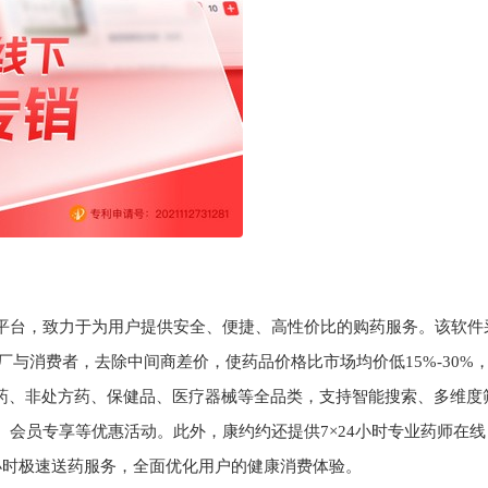
平台，致力于为用户提供安全、便捷、高性价比的购药服务‌。该软件
，直接连接药厂与消费者，去除中间商差价，使药品价格比市场均价低15%-30%
方药、非处方药、保健品、医疗器械等全品类，支持智能搜索、多维度
会员专享等优惠活动。此外，康约约还提供7×24小时专业药师在线
小时极速送药服务，全面优化用户的健康消费体验。