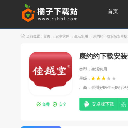
首页
当前位置：
首页
→
安卓软件
→
生活实用
→ 康约约下载安装安卓版（佳
康约约下载安装
类型：生活实用
星级：
厂商：
崇州好医生云医疗科技有
安卓版下载
免费
安全