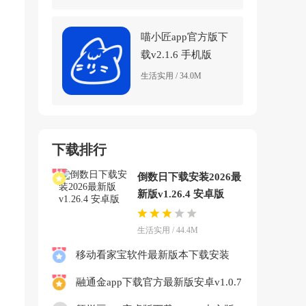
喵小匠app官方版下
载v2.1.6 手机版
生活实用 / 34.0M
下载排行
倒数日下载安装2026最
新版v1.26.4 安卓版
生活实用 / 44.4M
移动看家宝软件最新版本下载安装
v2.12.5.1 官方版
融通金app下载官方最新版安卓v1.0.7
免费版