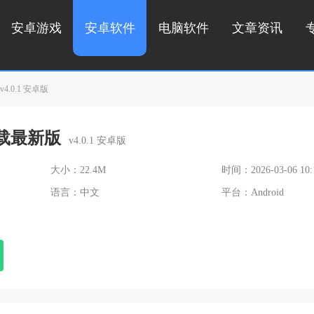
安卓游戏
安卓软件
电脑软件
文章资讯
v4.0.1 安卓版
t下载最新版
v4.0.1 安卓版
大小：22.4M
时间：2026-03-06 10:
语言：中文
平台：Android