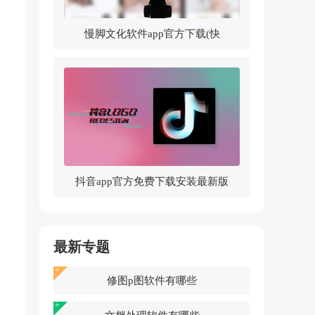
慢脚文化软件app官方下载(快
手)v14.0.30.46307 官方版
抖音app官方免费下载安装最新版
v37.5.0 官方正版
最新专题
修图p图软件有哪些