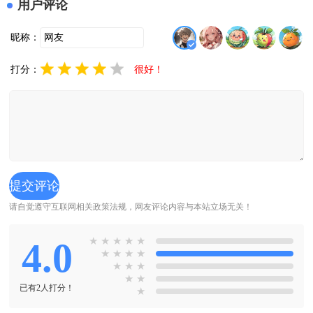
用户评论
昵称：
打分：
很好！
请自觉遵守互联网相关政策法规，网友评论内容与本站立场无关！
4.0
★
★
★
★
★
★
★
★
★
★
★
★
★
★
已有2人打分！
★