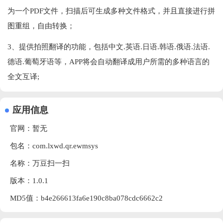
为一个PDF文件，扫描后可生成多种文件格式，并且直接进行拼
图重组，自由转换；
3、提供拍照翻译的功能，包括中文.英语.日语.韩语.俄语.法语.
德语.葡萄牙语等，APP将会自动翻译成用户所需的多种语言的
全文互译;
应用信息
官网：暂无
包名：com.lxwd.qr.ewmsys
名称：万豆扫一扫
版本：1.0.1
MD5值：b4e266613fa6e190c8ba078cdc6662c2