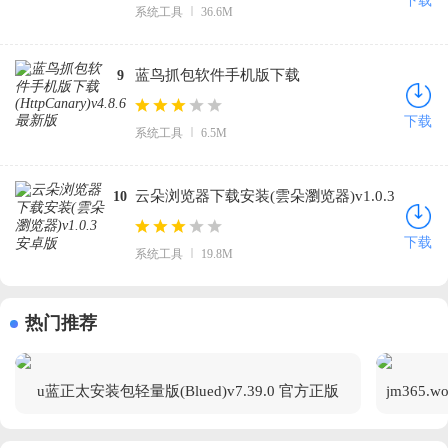
下载
系统工具
36.6M
蓝鸟抓包软件手机版下载
9
(HttpCanary)v4.8.6 最新版
下载
系统工具
6.5M
云朵浏览器下载安装(雲朵瀏览器)v1.0.3
10
安卓版
下载
系统工具
19.8M
热门推荐
u蓝正太安装包轻量版(Blued)v7.39.0 官方正版