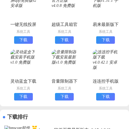
一键无线投屏
超级工具箱官
易来最新版下
app免费版
方正版
载
系统工具
系统工具
系统工具
下载
下载
下载
灵动蓝盒下载
音量限制器下
连连控手机版
安装手机版
载安装最新版
下载
系统工具
系统工具
系统工具
下载
下载
下载
下载排行