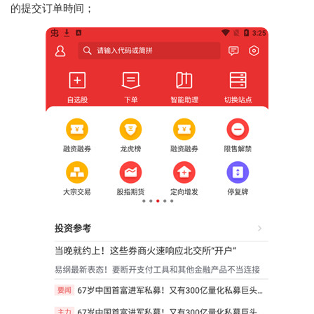
的提交订单時间；