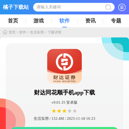
橘子下载站
首页
游戏
软件
资讯
专题
首页
>
软件
>
生活实用
> 下载详情
财达同花顺手机app下载
v9.01.35 安卓版
生活实用 / 152.4M / 2025-11-18 10:23