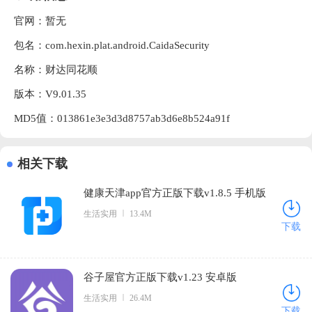
官网：暂无
包名：com.hexin.plat.android.CaidaSecurity
名称：财达同花顺
版本：V9.01.35
MD5值：013861e3e3d3d8757ab3d6e8b524a91f
相关下载
健康天津app官方正版下载v1.8.5 手机版
生活实用
13.4M
下载
谷子屋官方正版下载v1.23 安卓版
生活实用
26.4M
下载