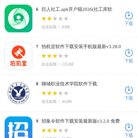
巨人社工.apk开户籍2026(社工库软
6
件)v4.21.00 免费版
下载
生活实用
9.9M
拍机堂软件下载安装手机版最新v3.28.0
7
官方版
下载
生活实用
133.0M
聊城职业技术学院软件下载
8
vLCZY_3.2.0 官方正版
下载
生活实用
44.6M
招集令软件下载安装最新版v3.2.0 免费
9
版
下载