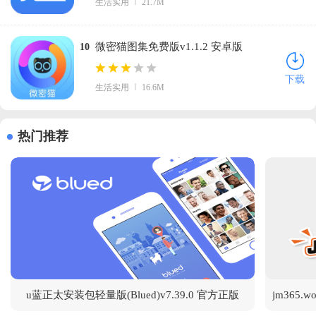
生活实用
21.7M
微密猫图集免费版v1.1.2 安卓版
10
下载
生活实用
16.6M
热门推荐
u蓝正太安装包轻量版(Blued)v7.39.0 官方正版