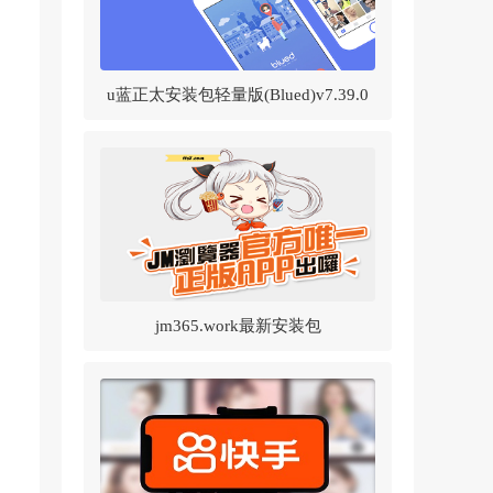
u蓝正太安装包轻量版(Blued)v7.39.0
官方正版
jm365.work最新安装包
v1.8.2(JMComic2)v1.8.2 官方正版