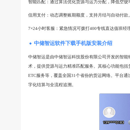
智能匹配‌：通过算法优化货源与运力分配，降低空驶率
信用支付‌：动态调整账期额度，支持月结与自动付款‌
7×24小时客服‌：紧急情况可拨打400专线直达值班经理
中储智运软件下载手机版安装介绍
中储智运是由中储智运科技股份有限公司开发的智能
术，提供货源与运力精准匹配服务‌。其核心功能包
ETC服务等，覆盖全国31个省份的货运网络‌。平台
字化结算与全流程追溯‌。