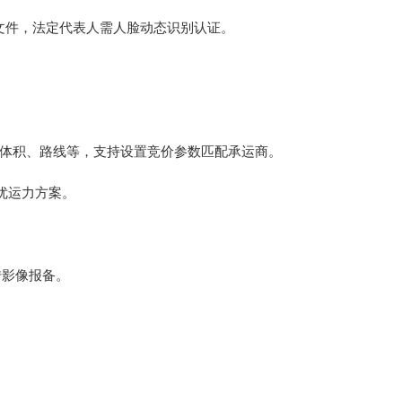
文件，法定代表人需人脸动态识别认证。
量体积、路线等，支持设置竞价参数匹配承运商‌。
运力方案‌。
影像报备‌。