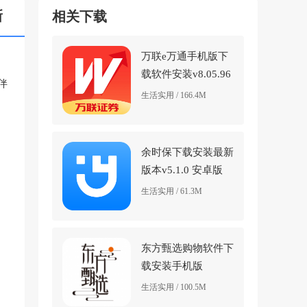
新
相关下载
万联e万通手机版下
载软件安装v8.05.96
伴
最新版
生活实用 / 166.4M
余时保下载安装最新
版本v5.1.0 安卓版
生活实用 / 61.3M
东方甄选购物软件下
载安装手机版
v2.27.3 安卓版
生活实用 / 100.5M