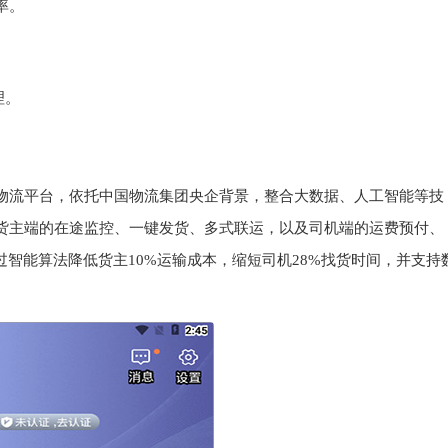
‌。
。
‌。
物流平台，依托中国物流集团央企背景，整合大数据、人工智能等技
括货主端的在途监控、一键发货、多式联运，以及司机端的运费预付、
通过智能算法降低货主10%运输成本，缩短司机28%找货时间，并支持