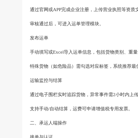
通过官网或APP完成企业注册，上传营业执照等资质
审核通过后，可进入运单管理模块。
发布运单‌
手动填写或Excel导入运单信息，包括货物类别、重
特殊货物（如危险品）需勾选对应标签，系统推荐最优
运输监控与结算‌
通过电子围栏实时追踪货物，异常事件需2小时内上传
支持手动/自动结算，运费可申请增值税专用发票‌。
二、承运人端操作
接单与认证‌