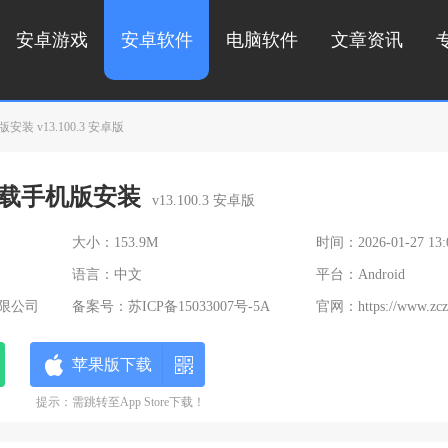
安卓游戏
安卓软件
电脑软件
文章资讯
 v13.100.3 安卓版
载手机版安装
v13.100.3 安卓版
大小：153.9M
时间：2026-01-27 13:
语言：中文
平台：Android
限公司
备案号：
苏ICP备15033007号-5A
官网：
https://www.zc
苹果版下载
提示：需跳转至App Store下载！