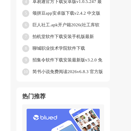
卓易通官方下载安卓版v1.0.5.247 最
4
新版
颂拼豆app安卓版下载v2.4.2 中文版
5
巨人社工.apk开户籍2026(社工库软
6
件)v4.21.00 免费版
拍机堂软件下载安装手机版最新
7
v3.28.0 官方版
聊城职业技术学院软件下载
8
vLCZY_3.2.0 官方正版
招集令软件下载安装最新版v3.2.0 免
9
费版
简书小说免费阅读2026v6.8.3 官方版
10
热门推荐