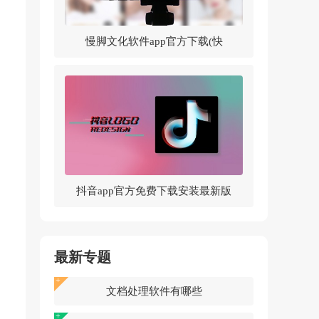
慢脚文化软件app官方下载(快
手)v14.0.30.46307 官方版
抖音app官方免费下载安装最新版
v37.5.0 官方正版
最新专题
文档处理软件有哪些