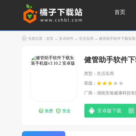
首页
当前位置：
首页
→
安卓软件
→
生活实用
→ 健管助手软件下载安装手机版
健管助手软件下
类型：生活实用
星级：
厂商：
湖南安瑜健康科技有
安卓版下载
免费
安全