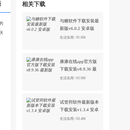
新
相关下载
与糖软件下载安装最
的
新版v6.0.2 安卓版
伙
生活实用 / 91.6M
康康在线app官方版
下载安装v8.9.36 最
新版
生活实用 / 65.9M
试管邦软件最新版本
下载安装v1.3.4 安卓
版
生活实用 / 63.4M