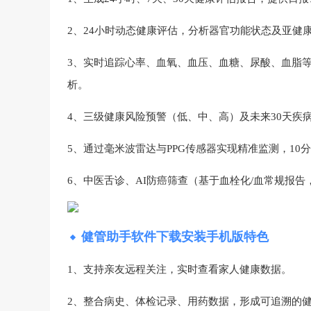
2、24小时动态健康评估，分析器官功能状态及亚健康
3、实时追踪心率、血氧、血压、血糖、尿酸、血脂等
析‌。
4、三级健康风险预警（低、中、高）及未来30天疾病
5、通过毫米波雷达与PPG传感器实现精准监测，10分
6、中医舌诊、AI防癌筛查（基于血栓化/血常规报告，
健管助手软件下载安装手机版特色
1、支持亲友远程关注，实时查看家人健康数据‌。
2、整合病史、体检记录、用药数据，形成可追溯的健