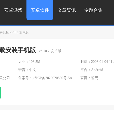
安卓游戏
安卓软件
文章资讯
专题合集
 v3.10.2 安卓版
载安装手机版
v3.10.2 安卓版
大小：106.5M
时间：2026-01-04 11:
语言：中文
平台：Android
限公司
备案号：
湘ICP备2020020856号-5A
官网：暂无