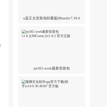
u蓝正太安装包轻量版(Blued)v7.39.0
官方正版
全
预
jm365.work最新安装包
v1.8.2(JMComic2)v1.8.2 官方正版