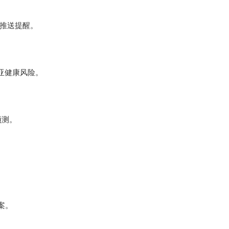
推送提醒‌。
健康风险‌。
测‌。
‌。