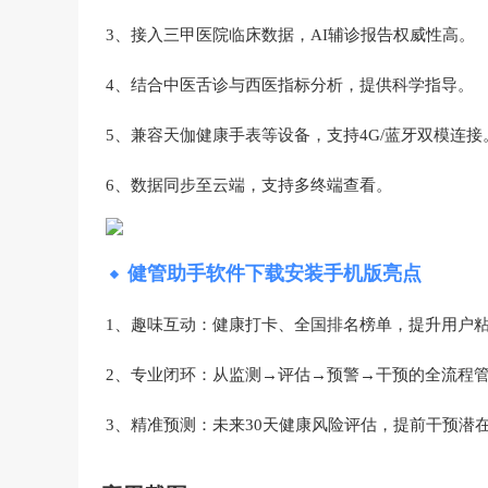
3、接入三甲医院临床数据，AI辅诊报告权威性高‌。
4、结合中医舌诊与西医指标分析，提供科学指导‌。
5、兼容天伽健康手表等设备，支持4G/蓝牙双模连接‌
6、数据同步至云端，支持多终端查看‌。
健管助手软件下载安装手机版亮点
1、趣味互动‌：健康打卡、全国排名榜单，提升用户粘
2、专业闭环‌：从监测→评估→预警→干预的全流程管
3、精准预测‌：未来30天健康风险评估，提前干预潜在