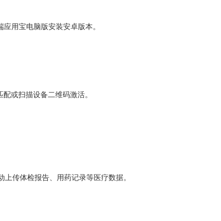
端应用宝电脑版安装安卓版本‌。
匹配或扫描设备二维码激活‌。
。
动上传体检报告、用药记录等医疗数据‌。