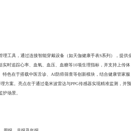
康管理工具，通过连接智能穿戴设备（如天伽健康手表S系列），提供
括实时追踪心率、血氧、血压、血糖等10项生理指标，并支持上传体
。特色在于搭载中医舌诊、AI防癌筛查等创新模块，结合健康管家服
管理方案。亮点在于通过毫米波雷达与PPG传感器实现精准监测，并
监护场景。
、周报、月报及年报‌。