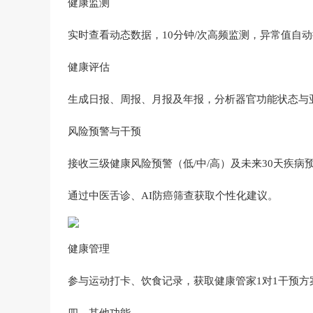
健康监测‌
实时查看动态数据，10分钟/次高频监测，异常值自动
健康评估‌
生成日报、周报、月报及年报，分析器官功能状态与亚
风险预警与干预‌
接收三级健康风险预警（低/中/高）及未来30天疾病预
通过中医舌诊、AI防癌筛查获取个性化建议‌。
健康管理‌
参与运动打卡、饮食记录，获取健康管家1对1干预方案