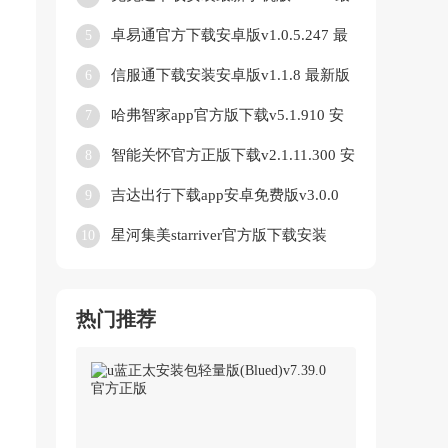
新版
卓易通官方下载安卓版v1.0.5.247 最
5
新版
信服通下载安装安卓版v1.1.8 最新版
6
哈弗智家app官方版下载v5.1.910 安
7
卓版
智能关怀官方正版下载v2.1.11.300 安
8
卓版
吉达出行下载app安卓免费版v3.0.0
9
最新版
星河集美starriver官方版下载安装
10
(LiveOnePick)v1.4.0 最新版
热门推荐