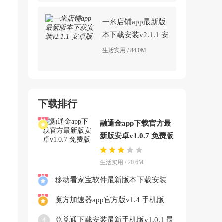
一米店铺app最新版
本下载安装v2.1.1 安
卓版
生活实用 / 84.0M
下载排行
融通金app下载官方最
新版安卓v1.0.7 免费版
生活实用 / 20.6M
移动看家宝软件最新版本下载安装
v2.12.5.1 官方版
魔方加速器app官方版v1.4 手机版
兑兑通下载安装最新手机版v1.0.1 最
4