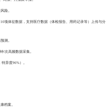
风险‌。
10项体征数据，支持医疗数据（体检报告、用药记录等）上传与分
预测‌。
钟/次高频数据采集‌。
特异度96%）‌。
康档案‌。