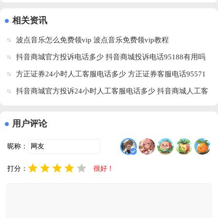
最新版下载
下载v1.0.96 
载v2.0.6 官
载v1.10.2 
v1.0.14.1002 
安卓版
方版
安卓版
相关资讯
安卓版
波点音乐怎么免费领vip 波点音乐免费领vip教程
抖音商城官方投诉电话多少 抖音商城投诉电话95188有用吗
方正证券24小时人工客服电话多少 方正证券客服电话95571
怎么转人工服务
抖音商城官方投诉24小时人工客服电话多少 抖音商城人工客
服怎么转真人
用户评论
昵称：
打分：
很好！