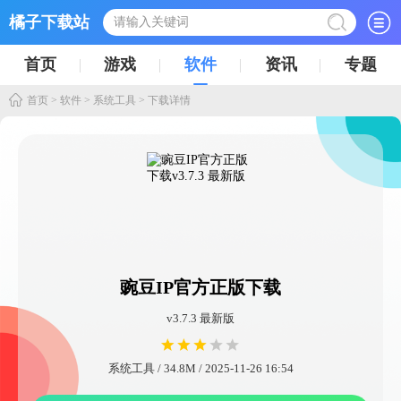
橘子下载站
首页
游戏
软件
资讯
专题
首页
>
软件
>
系统工具
> 下载详情
豌豆IP官方正版下载
v3.7.3 最新版
系统工具 / 34.8M / 2025-11-26 16:54