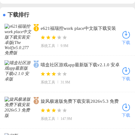
下载排行
e621福瑞控work place中文版下载安装
1
安卓版(The Wolf)v5.0.277 免费版
下载
系统工具
9.9M
喵盒社区游戏app最新版下载v2.1.0 安卓
2
版
下载
系统工具
31.9M
旋风极速版免费下载安装2026v5.3 免费
3
版
下载
系统工具
147.9M