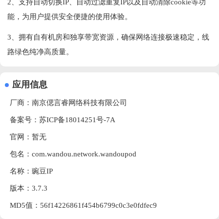
2、支持自动切换IP、自动过滤重复IP以及自动清除cookie等功
能，为用户提供安全便捷的使用体验。
3、拥有自有机房和独享带宽资源，确保网络连接极速稳定，线
路绿色纯净高质量。
应用信息
厂商：
南京偲言睿网络科技有限公司
备案号：苏ICP备18014251号-7A
官网：暂无
包名：com.wandou.network.wandoupod
名称：豌豆IP
版本：3.7.3
MD5值：56f14226861f454b6799c0c3e0fdfec9